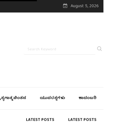
August 5, 2026
್ರತ್ಯಗಾತ್ಮ ಚಿಂತನ
ಯುವರತ್ನಗಳು
ಕಾದಂಬರಿ
LATEST POSTS
LATEST POSTS