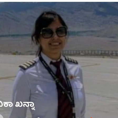
ಿಕಾ ಖನ್ನಾ