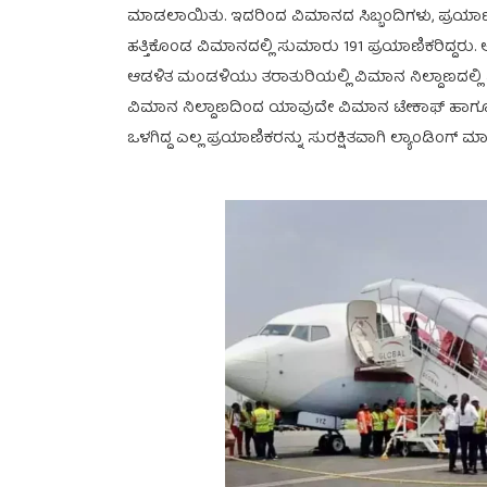
ಮಾಡಲಾಯಿತು. ಇದರಿಂದ ವಿಮಾನದ ಸಿಬ್ಬಂದಿಗಳು, ಪ್ರಯಾಣಿಕರ
ಹತ್ತಿಕೊಂಡ ವಿಮಾನದಲ್ಲಿ ಸುಮಾರು 191 ಪ್ರಯಾಣಿಕರಿದ್ದರು. 
ಆಡಳಿತ ಮಂಡಳಿಯು ತರಾತುರಿಯಲ್ಲಿ ವಿಮಾನ ನಿಲ್ದಾಣದಲ್ಲಿ
ವಿಮಾನ ನಿಲ್ದಾಣದಿಂದ ಯಾವುದೇ ವಿಮಾನ ಟೇಕಾಫ್ ಹಾಗೂ ಲ್ಯಾಂಡ
ಒಳಗಿದ್ದ ಎಲ್ಲ ಪ್ರಯಾಣಿಕರನ್ನು ಸುರಕ್ಷಿತವಾಗಿ ಲ್ಯಾಂಡಿಂಗ್