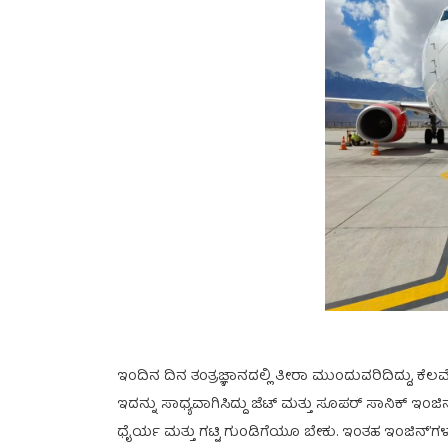
ಇಂದಿನ ದಿನ ತಂತ್ರಜ್ಞಾನದಲ್ಲಿ ತೀರಾ ಮುಂದುವರಿದಿದ್ದು,
ಇದನ್ನು ಸಾಧ್ಯವಾಗಿಸಿದ್ದು ಜೆಟ್ ಮತ್ತು ಸೂಪರ್ ಸಾನಿಕ್ ಇಂ
ಧೈರ್ಯ ಮತ್ತು ಗಟ್ಟಿ ಗುಂಡಿಗೆಯೂ ಬೇಕು. ಇಂತಹ ಇಂಜಿನ್’ಗಳನ