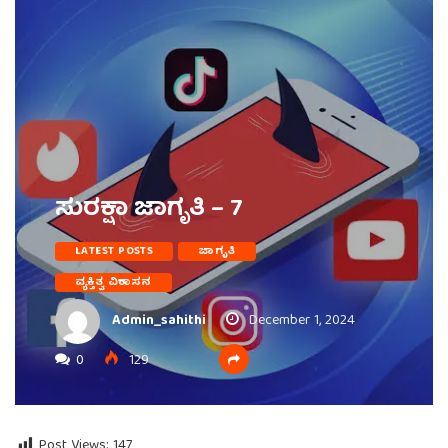
ಸುರಕ್ಷಾ ಜಾಗೃತಿ – 7
LATEST POSTS
ಜಾಗೃತಿ
ವ್ಯಕ್ತಿತ್ವ ವಿಕಾಸನ
Admin_sahithi
December 1, 2024
0
129
Post Views:
147