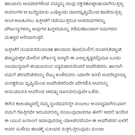
ಹಲವಾರು ಅವಘಡಗಳಿಂದ ನಮ್ಮನ್ನು ನಾವು ರಕ್ಷಿಸಿಕೊಳ್ಳಬಹುದಾಗಿರುತ್ತಿತ್ತು.
ಅವರುಗಳ ಆ ಬುದ್ದಿಮಾತು ಎಷ್ಟೊಂದು ದೂರದೃಷ್ಟಿಯಿಂದ ಕೂಡಿರುತ್ತಿತ್ತು
ಅಂತ ಊಹಿಸಲು ಇತ್ತೀಚೆಗೆ ನಡೆಯುತ್ತಿರುವ ಅಪರಾಧಗಳನ್ನು,
ದೌರ್ಜನ್ಯಗಳನ್ನು ಅವುಗಳ ಹಿನ್ನಲೆಯನ್ನು ತಿಳಿದುಕೊಂಡಾಗ ನಮಗದರ
ಮಹತ್ವದ ಅರಿವಾಗುತ್ತದೆ.
ಇತ್ತೀಚೆಗೆ ಸಂಭವಿಸಿರುವಂತಹ ಹಲವಾರು ಕೊಲೆ,ಸುಲಿಗೆ, ವಂಚನೆ,ಕಿಡ್ನಾಪ್,
ಹೆಣ್ಣುಮಕ್ಕಳ ಮೇಲಿನ ದೌರ್ಜನ್ಯ ಇತ್ಯಾದಿ ಈ ಎಲ್ಲಾ ಕೃತ್ಯದಲ್ಲಿಯೂ ಒಂದು
ಸಾಮಾನ್ಯವಾಗಿ ಕಂಡುಬರುವ ಸತ್ಯವಿಚಾರವೆಂದರೆ ಅಪರಿಚಿತರು. ಹಾಗಾಗಿ
ನಮಗೆ ಚಿರಪರಿಚಿತರನ್ನು ಬಿಟ್ಟು ಉಳಿದವರು ಯಾರೇ ಇರಲಿ ಅವರೆಲ್ಲರನ್ನೂ
ಸುರಕ್ಷತೆಯ ದೃಷ್ಟಿಯಿಂದ ಅಪರಿಚಿತರೆಂದೇ ಪರಿಗಣಿಸಿ ಅವರನ್ನು
ಅನುಮಾನಿಸಿ ಅವರಿಂದ ಆದಷ್ಟು ದೂರವಿರುವುದೇ ಒಳಿತು.
ಈಗಿನ ಕಾಲಘಟ್ಟದಲ್ಲಿ ನಮ್ಮ ಸ್ವಂತದವರನ್ನೇ ನಂಬಲು ಅಸಾಧ್ಯವಾಗಿರುವಾಗ
ನಮಗೆ ಗೊತ್ತಿರದೇ ಇರುವವರನ್ನು ನಂಬುವುದಾದರೂ ಹೇಗೆ? ಆದರೆ ಇಂದಿನ
ಈ ಯುವ ಜನಾಂಗ ಇದಾವುದನ್ನೂ ಯೋಚಿಸದೆಯೇ ಈ ಅಪರಿಚಿತರ ಬಲೆಗೆ
ಅವರ ಸುಳಿಯ ಕೂಪಕ್ಕೆ ಸುಲಭದ ತುತ್ತಗುತ್ತಿರುವುದು ತುಂಬಾ