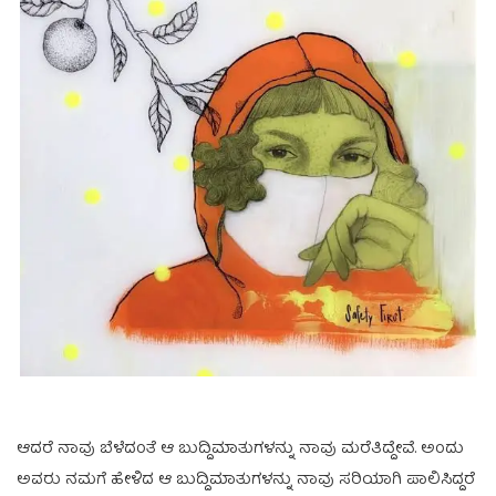
ಆದರೆ ನಾವು ಬೆಳೆದಂತೆ ಆ ಬುದ್ದಿಮಾತುಗಳನ್ನು ನಾವು ಮರೆತಿದ್ದೇವೆ. ಅಂದು
ಅವರು ನಮಗೆ ಹೇಳಿದ ಆ ಬುದ್ದಿಮಾತುಗಳನ್ನು ನಾವು ಸರಿಯಾಗಿ ಪಾಲಿಸಿದ್ದರೆ