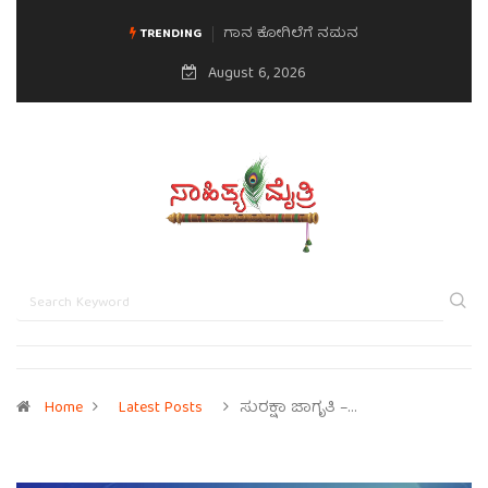
ಗಾನ ಕೋಗಿಲೆಗೆ ನಮನ
ಮನಸಿನ ಸವಿಭಾವ
TRENDING
August 6, 2026
Home
Latest Posts
ಸುರಕ್ಷಾ ಜಾಗೃತಿ –…