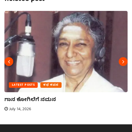
LATEST POSTS
ಕಥೆ ಕವನ
ಗಾನ ಕೋಗಿಲೆಗೆ ನಮನ
July 14, 2026