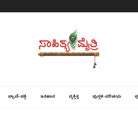
ಪ್ರಾಣಿ-ಪಕ್ಷಿ
ಇತಿಹಾಸ
ವ್ಯಕ್ತಿತ್ವ
ಪುಸ್ತಕ-ಪರಿಚಯ
ಪ