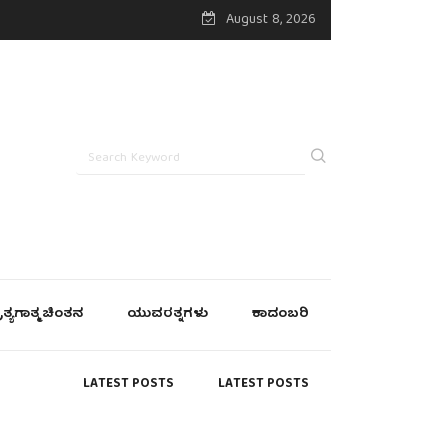
August 8, 2026
್ರತ್ಯಗಾತ್ಮ ಚಿಂತನ
ಯುವರತ್ನಗಳು
ಕಾದಂಬರಿ
LATEST POSTS
LATEST POSTS