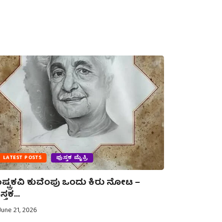
LATEST POSTS
ಪುಸ್ತಕ ಮೈತ್ರಿ
LATEST PO
ಷ್ಟ್ರಕವಿ ಕುವೆಂಪು ಒಂದು ಕಿರು ನೋಟ –
ಗಾನ ಕೋಗ
ಸ್ತಕ...
July 14, 202
une 21, 2026