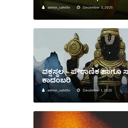
admin_sahithi
December 3, 2025
ವಕ್ಷಸ್ಥಲ – ಪೌರಾಣಿಕ ಹಾಗೂ
ಕಾದಂಬರಿ
admin_sahithi
December 1, 2025