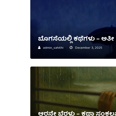
ಬೊಗಸೆಯಲ್ಲಿ ಕಥೆಗಳು – ಅತೀ 
admin_sahithi
December 3, 2025
ಆರನೇ ಬೆರಳು – ಕಥಾ ಸಂಕಲ