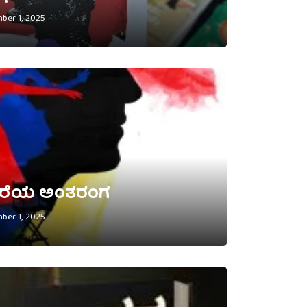
er 1, 2025
ರೆಮರೆಯ ಅಂತರಂಗ
er 1, 2025