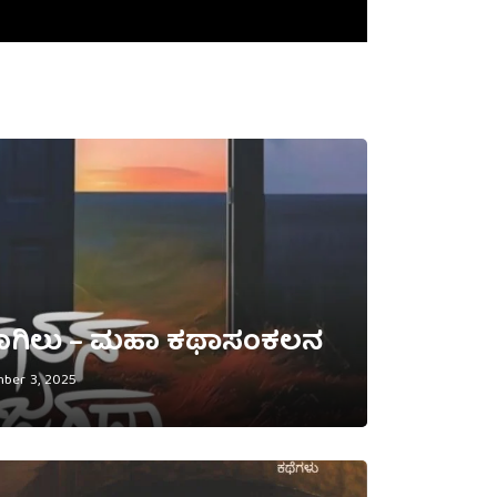
ಾಗಿಲು – ಮಹಾ ಕಥಾಸಂಕಲನ
ber 3, 2025