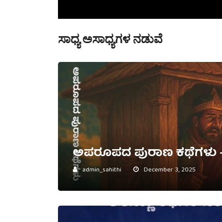
ಸಾಧ್ಯ ಅಸಾಧ್ಯಗಳ ನಡುವೆ
ಅಪರೂಪದ ಪುರಾಣ ಕಥೆಗಳು
admin_sahithi
December 3, 2025