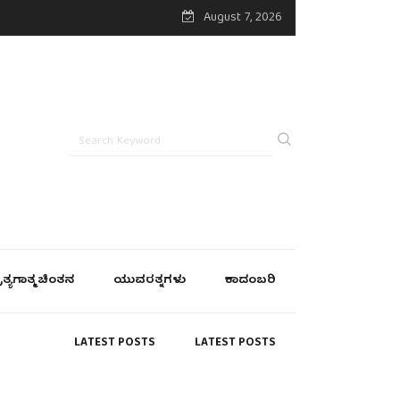
August 7, 2026
್ರತ್ಯಗಾತ್ಮ ಚಿಂತನ
ಯುವರತ್ನಗಳು
ಕಾದಂಬರಿ
LATEST POSTS
LATEST POSTS