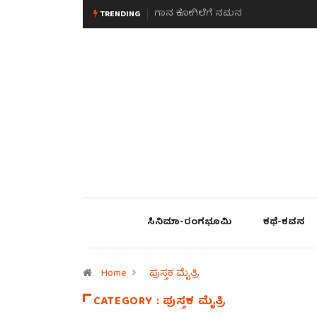
ಮನಸಿನ ಸವಿಭಾವ
TRENDING
ಸಿನಿಮಾ-ರಂಗಭೂಮಿ
ಕಥೆ-ಕವನ
Home
ಪುಸ್ತಕ ಮೈತ್ರಿ
CATEGORY : ಪುಸ್ತಕ ಮೈತ್ರಿ