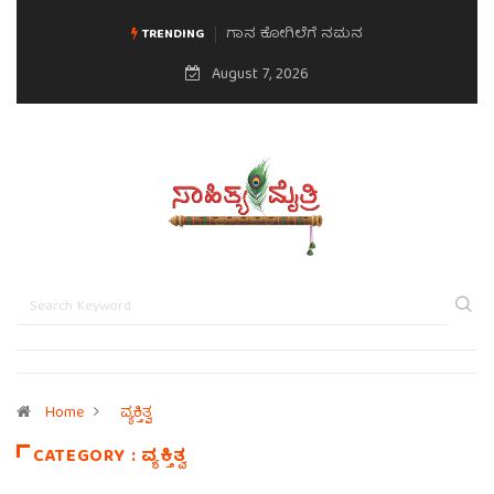
ಗಾನ ಕೋಗಿಲೆಗೆ ನಮನ
TRENDING
August 7, 2026
Home
ವ್ಯಕ್ತಿತ್ವ
CATEGORY : ವ್ಯಕ್ತಿತ್ವ