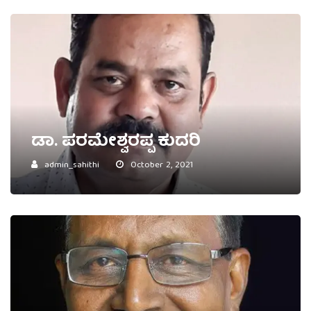
ಡಾ. ಪರಮೇಶ್ವರಪ್ಪ ಕುದರಿ
admin_sahithi
October 2, 2021