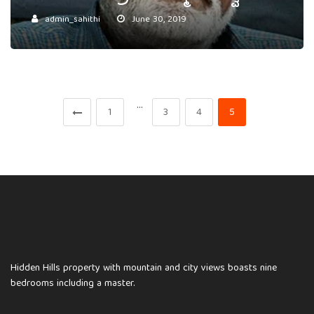
admin_sahithi
June 30, 2019
…
1
3
4
5
Hidden Hills property with mountain and city views boasts nine
bedrooms including a master.