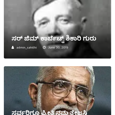
ಸರ್ ಜಿಮ್ ಕಾರ್ಬೆಟ್ಟ್ ಶಿಕಾರಿ ಗುರು
admin_sahithi
June 30, 2019
ಸರ್ವರಿಗೂ ಪ್ರೀತಿ ನಮ್ಮ ತೇಜಸ್ವಿ