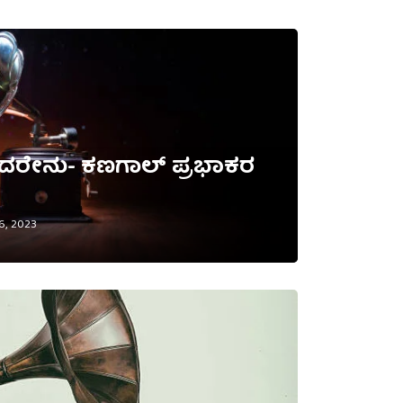
ರೇನು- ಕಣಗಾಲ್ ಪ್ರಭಾಕರ
16, 2023