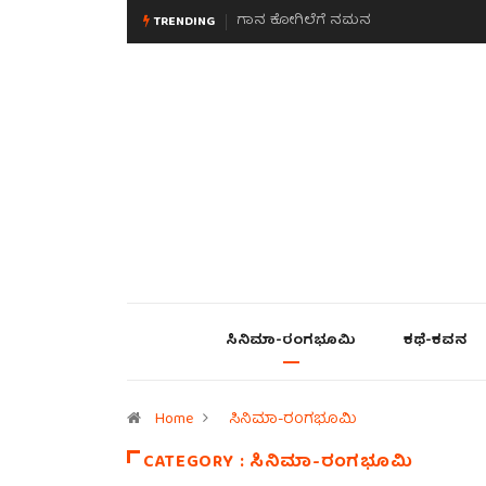
ಗಾನ ಕೋಗಿಲೆಗೆ ನಮನ
ಮನಸಿನ ಸವಿಭಾವ
TRENDING
ಸಿನಿಮಾ-ರಂಗಭೂಮಿ
ಕಥೆ-ಕವನ
Home
ಸಿನಿಮಾ-ರಂಗಭೂಮಿ
CATEGORY : ಸಿನಿಮಾ-ರಂಗಭೂಮಿ