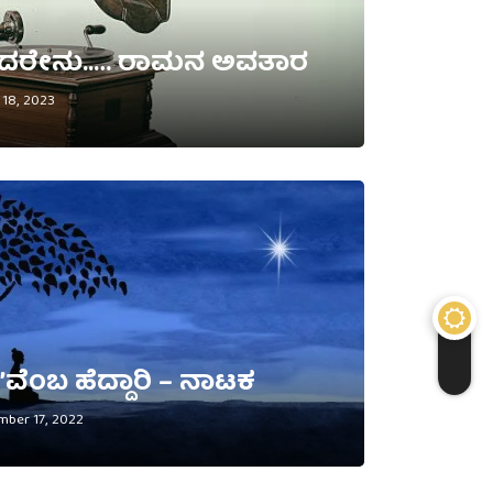
ದರೇನು..… ರಾಮನ ಅವತಾರ
18, 2023
ು’ವೆಂಬ ಹೆದ್ದಾರಿ – ನಾಟಕ
ber 17, 2022