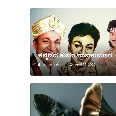
ಕನ್ನಡದ ಕುವರ ರಾಜಕುಮಾರ
admin_sahithi
April 23, 2023