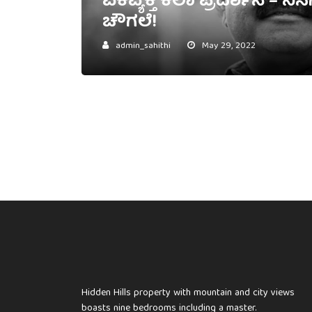
ಏಕವ್ಯಕ್ತಿ ಕಲಾ ಪ್ರದರ್ಶನ – ನಿಸ
ಚೌಗಲೆ!
admin_sahithi
May 29, 2022
Hidden Hills property with mountain and city views
boasts nine bedrooms including a master.