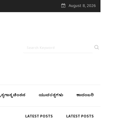
August 8, 2026
್ರತ್ಯಗಾತ್ಮ ಚಿಂತನ
ಯುವರತ್ನಗಳು
ಕಾದಂಬರಿ
LATEST POSTS
LATEST POSTS