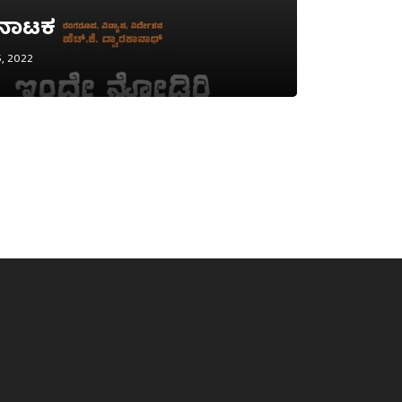
 ನಾಟಕ
, 2022