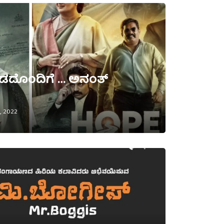
ಂಡದೊಂದಿಗೆ … ಅನಂತ್
1, 2022