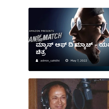
ಮ್ಯಾನ್ ಆಫ್ ದಿ ಮ್ಯಾಚ್ – ಯಶ
ಚಿತ್ರ
admin_sahithi
May 7, 2022