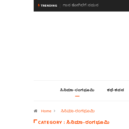
ಗಾನ ಕೋಗಿಲೆಗೆ ನಮನ
ಮನಸಿನ ಸವಿಭಾವ
TRENDING
ಸಿನಿಮಾ-ರಂಗಭೂಮಿ
ಕಥೆ-ಕವನ
Home
ಸಿನಿಮಾ-ರಂಗಭೂಮಿ
CATEGORY : ಸಿನಿಮಾ-ರಂಗಭೂಮಿ