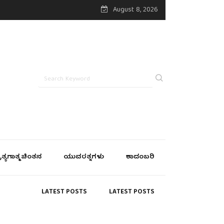
August 8, 2026
್ರತ್ಯಗಾತ್ಮ ಚಿಂತನ
ಯುವರತ್ನಗಳು
ಕಾದಂಬರಿ
LATEST POSTS
LATEST POSTS