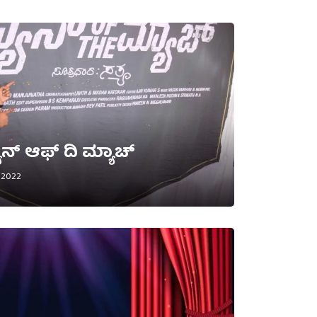
ನ್ ಆಫ್ ದಿ ಮ್ಯಾಚ್
 2022