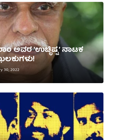
ಂ ಅವರ ‘ಉಚ್ಛಿಷ್ಟ’ ನಾಟಕ
 ಝಲಕುಗಳು!
y 30, 2022