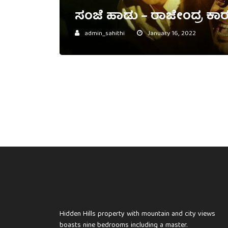
ಸಂಜೆ ಹಾಡು – ರಾಜೇಂದ್ರ ಕಾ
admin_sahithi
January 16, 2022
Hidden Hills property with mountain and city views
boasts nine bedrooms including a master.