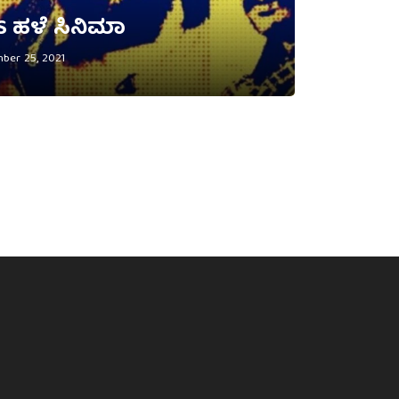
S ಹಳೆ ಸಿನಿಮಾ
er 25, 2021