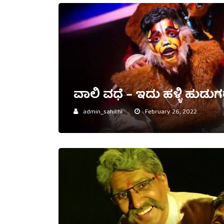
ವಾಲಿ ವಧೆ – ಇದು ಹಳ್ಳಿ ಹು
admin_sahithi
February 26, 2022