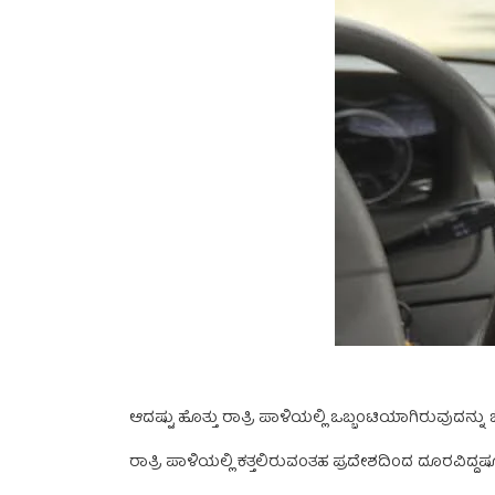
ಆದಷ್ಟು ಹೊತ್ತು ರಾತ್ರಿ ಪಾಳಿಯಲ್ಲಿ ಒಬ್ಬಂಟಿಯಾಗಿರುವುದನ್
ರಾತ್ರಿ ಪಾಳಿಯಲ್ಲಿ ಕತ್ತಲಿರುವಂತಹ ಪ್ರದೇಶದಿಂದ ದೂರವಿದ್ದಷ್