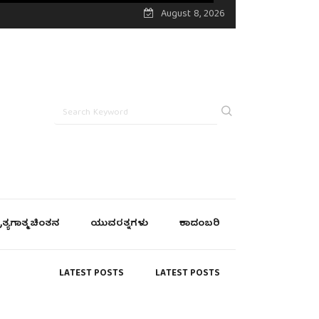
August 8, 2026
್ರತ್ಯಗಾತ್ಮ ಚಿಂತನ
ಯುವರತ್ನಗಳು
ಕಾದಂಬರಿ
LATEST POSTS
LATEST POSTS