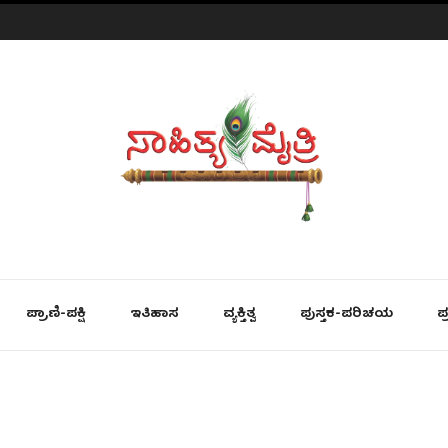
ಪ್ರಾಣಿ-ಪಕ್ಷಿ
ಇತಿಹಾಸ
ವ್ಯಕ್ತಿತ್ವ
ಪುಸ್ತಕ-ಪರಿಚಯ
ಪ