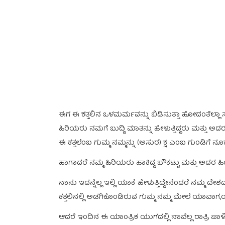
ಈಗ ಈ ಕತ್ತಲಿನ ಒಳಮರ್ಮವನ್ನು ಬಿಡಿಸುತ್ತಾ ಹೋದಂತೆಲ್ಲಾ ಸ
ಹಿರಿಯರು ನಮಗೆ ಬುದ್ದಿ ಮಾತನ್ನು ಹೇಳುತ್ತಿದ್ದರು ಮತ್ತು ಅ
ಈ ಕತ್ತಲೆಂಬ ಗುಮ್ಮ ನಮ್ಮನ್ನು (ಅಸುರ) ಕ್ಷ ಎಂಬ ಗುಂಡಿಗೆ ನೂಕುತ್
ಹಾಗಾದರೆ ನಮ್ಮ ಹಿರಿಯರು ಹಾಕಿದ್ದ ಚೌಕಟ್ಟು ಮತ್ತು ಅದರ 
ನಾನು ಇದನ್ನೆಲ್ಲ ಇಲ್ಲಿ ಯಾಕೆ ಹೇಳುತ್ತಿದ್ದೇನೆಂದರೆ ನಮ್ಮ ದ
ಕತ್ತಲಿನಲ್ಲಿ ಅಡಗಿಕೊಂಡಿರುವ ಗುಮ್ಮ ನಮ್ಮ ಮೇಲೆ ಯಾವಾ
ಆದರೆ ಇಂದಿನ ಈ ಯಾಂತ್ರಿಕ ಯುಗದಲ್ಲಿ ನಾವೆಲ್ಲ ರಾತ್ರಿ ಪಾ