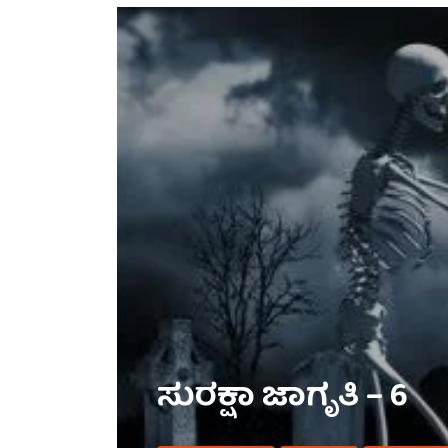
ಸುರಕ್ಷಾ ಜಾಗೃತಿ – 6