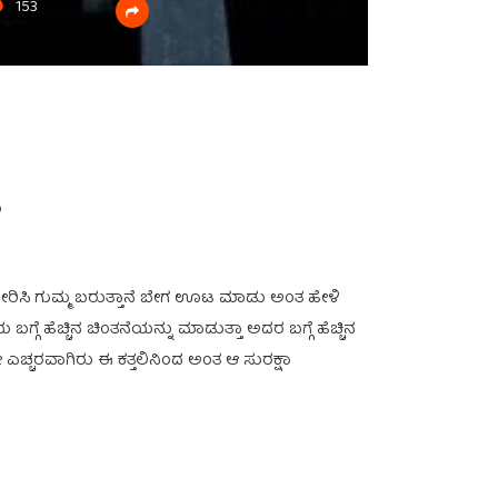
153
ು
 ತೋರಿಸಿ ಗುಮ್ಮ ಬರುತ್ತಾನೆ ಬೇಗ ಊಟ ಮಾಡು ಅಂತ ಹೇಳಿ
ಗೆ ಹೆಚ್ಚಿನ ಚಿಂತನೆಯನ್ನು ಮಾಡುತ್ತಾ ಅದರ ಬಗ್ಗೆ ಹೆಚ್ಚಿನ
ೇ ಎಚ್ಚರವಾಗಿರು ಈ ಕತ್ತಲಿನಿಂದ ಅಂತ ಆ ಸುರಕ್ಷಾ