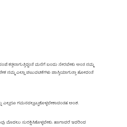
ಜೆ ಕತ್ತಲಾಗುತ್ತಿದ್ದಂತೆ ಮನೆಗೆ ಬಂದು ಸೇರಬೇಕು ಅಂತ ನಮ್ಮ
ಹುತೇಕ ನಮ್ಮ ಎಲ್ಲಾ ಚಟುವಟಿಕೆಗಳು ಜಾಸ್ತಿಯಾಗುತ್ತಾ ಹೋದಂತೆ
 ಇದನ್ನು ಎಲ್ಲರೂ ಗಮನದಲ್ಲಟ್ಟುಕೊಳ್ಳಬೇಕಾದಂತಹ ಅಂಶ.
ಾವು ಮೊದಲು ಸುರಕ್ಷಿಸಿಕೊಳ್ಳಬೇಕು. ಹಾಗಾದರೆ ಇದರಿಂದ