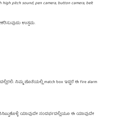
ith high pitch sound, pen camera, button camera, belt
ಕರಿಸುವುದು ಉತ್ತಮ.
ಿರಲಿ. ನಿಮ್ಮ ಜೊತೆಯಲ್ಲಿ match box ಇದ್ದರೆ ಈ fire alarm
ಂದಿಸಿಟ್ಟುಕೊಳ್ಳಿ. ಯಾವುದೇ ಸಂದರ್ಭದಲ್ಲಿಯೂ ಈ ಯಾವುದೇ