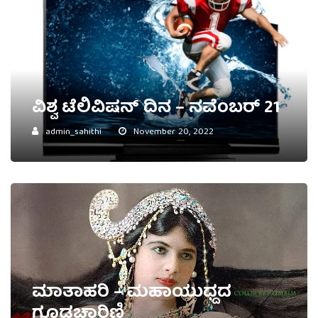
ವಿಶ್ವ ಟೆಲಿವಿಷನ್ ದಿನ – ನವೆಂಬರ್ 21
admin_sahithi
November 20, 2022
ಮಾತಾಹರಿ – ಮಹಾಯುಧ್ದದ
ಗೂಢಚಾರಿಣಿ