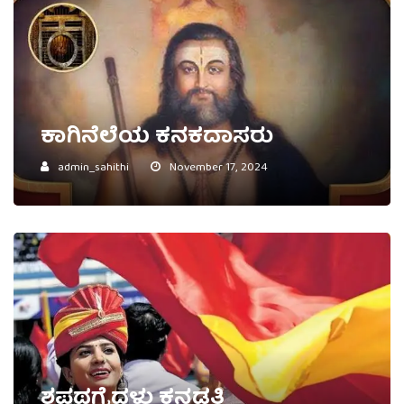
ಕಾಗಿನೆಲೆಯ ಕನಕದಾಸರು
admin_sahithi
November 17, 2024
ಶಪಥಗೈದಳು ಕನ್ನಡತಿ