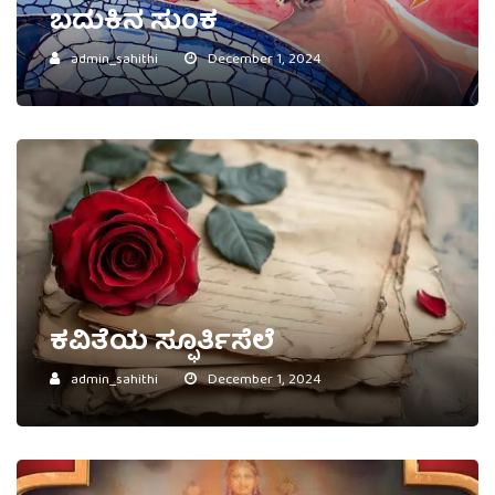
ಬದುಕಿನ ಸುಂಕ
admin_sahithi
December 1, 2024
ಕವಿತೆಯ ಸ್ಫೂರ್ತಿಸೆಲೆ
admin_sahithi
December 1, 2024