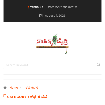
ಗಾನ ಕೋಗಿಲೆಗೆ ನಮನ
ಮನಸಿನ ಸವಿಭಾವ
TRENDING
August 7, 2026
Home
ಕಥೆ ಕವನ
CATEGORY : ಕಥೆ ಕವನ