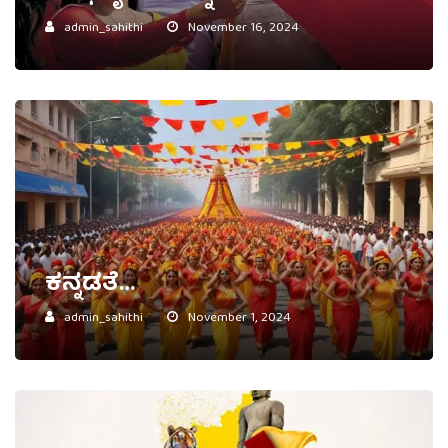
admin_sahithi
November 16, 2024
ಕನ್ನಡತೆ…
admin_sahithi
November 1, 2024