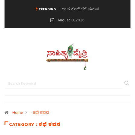
ಗಾನ ಕೋಗಿಲೆಗೆ ನಮನ
ಮನಸಿನ ಸವಿಭಾವ
TRENDING
August 8, 2026
Home
ಕಥೆ ಕವನ
CATEGORY : ಕಥೆ ಕವನ