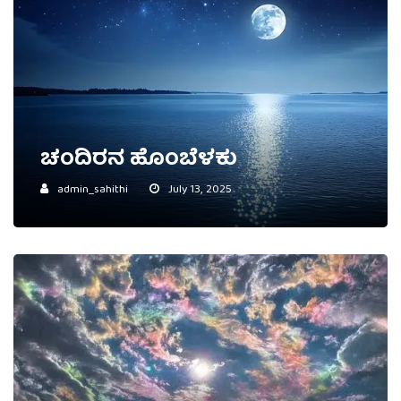
ಚಂದಿರನ ಹೊಂಬೆಳಕು
admin_sahithi
July 13, 2025