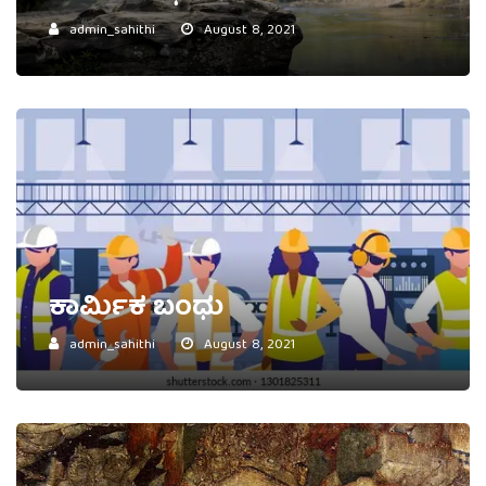
admin_sahithi
August 8, 2021
ಕಾರ್ಮಿಕ ಬಂಧು
admin_sahithi
August 8, 2021