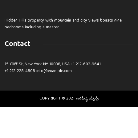
Hidden Hills property with mountain and city views boasts nine
bedrooms including a master.
Contact
15 Cliff St, New York NY 10038, USA
+1 212-602-9641
+1 212-228-4808 info@example.com
COPYRIGHT © 2021 ಸಾಹಿತ್ಯ ಮೈತ್ರಿ