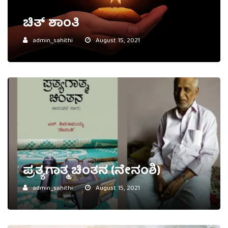
ಚಿತ್ ಶಾಂತಿ
admin_sahithi
August 15, 2021
ಪ್ರತ್ಯಗಾತ್ಮ ಚಿಂತನ (ನೇನಂಶಿ)
admin_sahithi
August 15, 2021