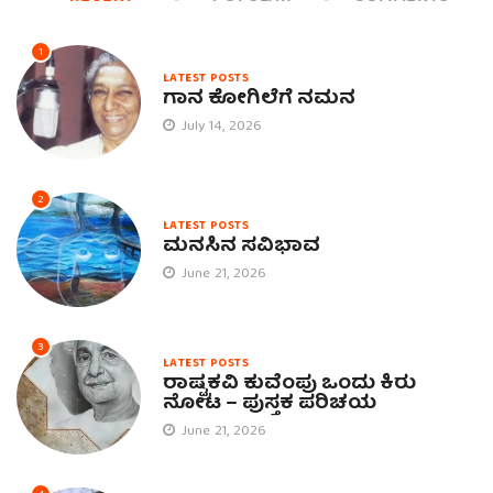
1
LATEST POSTS
ಗಾನ ಕೋಗಿಲೆಗೆ ನಮನ
July 14, 2026
2
LATEST POSTS
ಮನಸಿನ ಸವಿಭಾವ
June 21, 2026
3
LATEST POSTS
ರಾಷ್ಟ್ರಕವಿ ಕುವೆಂಪು ಒಂದು ಕಿರು
ನೋಟ – ಪುಸ್ತಕ ಪರಿಚಯ
June 21, 2026