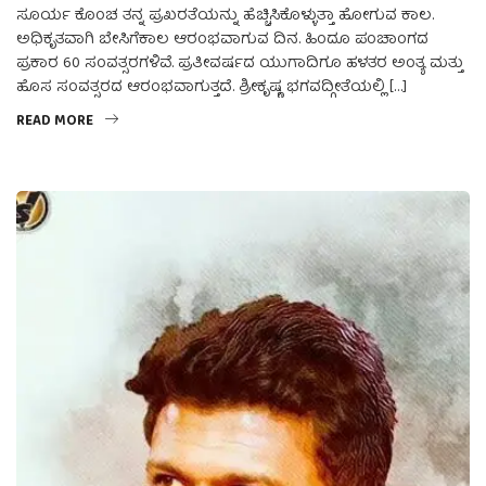
ಸೂರ್ಯ ಕೊಂಚ ತನ್ನ ಪ್ರಖರತೆಯನ್ನು ಹೆಚ್ಚಿಸಿಕೊಳ್ಳುತ್ತಾ ಹೋಗುವ ಕಾಲ.
ಅಧಿಕೃತವಾಗಿ ಬೇಸಿಗೆಕಾಲ ಆರಂಭವಾಗುವ ದಿನ. ಹಿಂದೂ ಪಂಚಾಂಗದ
ಪ್ರಕಾರ 60 ಸಂವತ್ಸರಗಳಿವೆ. ಪ್ರತೀವರ್ಷದ ಯುಗಾದಿಗೂ ಹಳತರ ಅಂತ್ಯ ಮತ್ತು
ಹೊಸ ಸಂವತ್ಸರದ ಆರಂಭವಾಗುತ್ತದೆ. ಶ್ರೀಕೃಷ್ಣ ಭಗವದ್ಗೀತೆಯಲ್ಲಿ […]
READ MORE