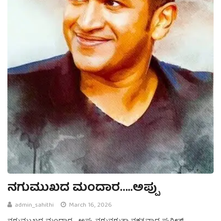
ನಗುಮುಖದ ಮಂದಾರ…..ಅಪ್ಪು
admin_sahithi
March 16, 2026