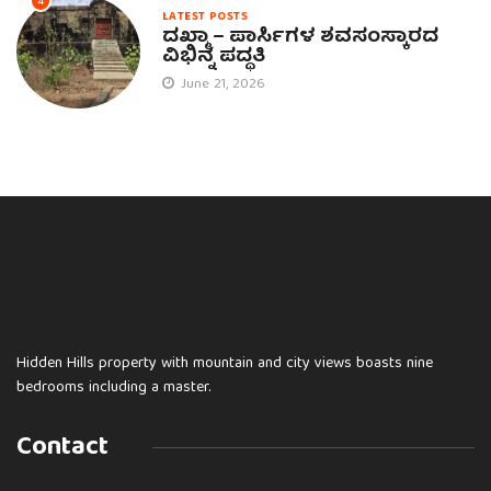
4
LATEST POSTS
ದಖ್ಮಾ – ಪಾರ್ಸಿಗಳ ಶವಸಂಸ್ಕಾರದ
ವಿಭಿನ್ನ ಪದ್ಧತಿ
June 21, 2026
Hidden Hills property with mountain and city views boasts nine
bedrooms including a master.
Contact