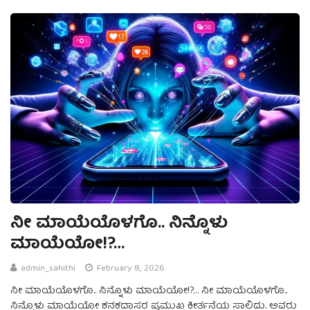
ನೀ ಮಾಯೆಯೊಳಗೊ.. ನಿನ್ನೊಳು
ಮಾಯೆಯೋ!?…
admin_sahithi
February 8, 2026
ನೀ ಮಾಯೆಯೊಳಗೊ.. ನಿನ್ನೊಳು ಮಾಯೆಯೋ!?… ನೀ ಮಾಯೆಯೊಳಗೊ..
ನಿನ್ನೊಳು ಮಾಯೆಯೋ ಕನಕದಾಸರ ಪ್ರಮುಖ ಕೀರ್ತನೆಯ ಸಾಲಿದು. ಅವರು