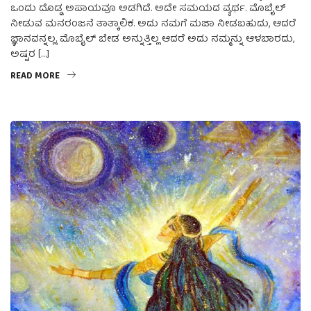
ಒಂದು ದೊಡ್ಡ ಅಪಾಯವೂ ಅಡಗಿದೆ. ಅದೇ ಸಮಯದ ವ್ಯರ್ಥ. ಮೊಬೈಲ್
ನೀಡುವ ಮನರಂಜನೆ ತಾತ್ಕಾಲಿಕ. ಅದು ನಮಗೆ ಮಜಾ ನೀಡಬಹುದು, ಆದರೆ
ಜ್ಞಾನವನ್ನಲ್ಲ. ಮೊಬೈಲ್ ಬೇಡ ಅನ್ನುತ್ತಿಲ್ಲ ಆದರೆ ಅದು ನಮ್ಮನ್ನು ಆಳಬಾರದು,
ಅಷ್ಟರ […]
READ MORE