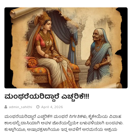
ಮಂಥರೆಯರಿದ್ದಾರೆ ಎಚ್ಚರಿಕೆ!!!
admin_sahithi
April 4, 2026
ಮಂಥರೆಯರಿದ್ದಾರೆ ಎಚ್ಚರಿಕೆ!!! ಮಂಥರೆ ನಿರ್ಗತಿಕಳು, ಕೈಕೇಯಿಯ ವಿವಾಹ
ಕಾಲದಲ್ಲಿ ದಾಸಿಯಾಗಿ ಅವಳ ಜೊತೆಯಲ್ಲಿಯೇ ಬಳುವಳಿಯಾಗಿ ಬಂದವಳು.
ಕುಳ್ಳಾಗಿಯೂ, ಅಷ್ಟಾವಕ್ರಳಾಗಿಯೂ ಇದ್ದ ಅವಳಿಗೆ ಅರಮನೆಯ ಆಶ್ರಯ