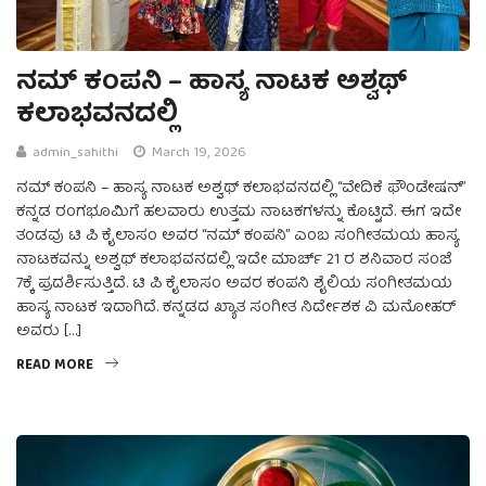
ನಮ್ ಕಂಪನಿ – ಹಾಸ್ಯ ನಾಟಕ ಅಶ್ವಥ್
ಕಲಾಭವನದಲ್ಲಿ
admin_sahithi
March 19, 2026
ನಮ್ ಕಂಪನಿ – ಹಾಸ್ಯ ನಾಟಕ ಅಶ್ವಥ್ ಕಲಾಭವನದಲ್ಲಿ “ವೇದಿಕೆ ಫೌಂಡೇಷನ್”
ಕನ್ನಡ ರಂಗಭೂಮಿಗೆ ಹಲವಾರು ಉತ್ತಮ ನಾಟಕಗಳನ್ನು ಕೊಟ್ಟಿದೆ. ಈಗ ಇದೇ
ತಂಡವು ಟಿ ಪಿ ಕೈಲಾಸಂ ಅವರ “ನಮ್ ಕಂಪನಿ” ಎಂಬ ಸಂಗೀತಮಯ ಹಾಸ್ಯ
ನಾಟಕವನ್ನು ಅಶ್ವಥ್ ಕಲಾಭವನದಲ್ಲಿ ಇದೇ ಮಾರ್ಚ್ 21 ರ ಶನಿವಾರ ಸಂಜೆ
7ಕ್ಕೆ ಪ್ರದರ್ಶಿಸುತ್ತಿದೆ. ಟಿ ಪಿ ಕೈಲಾಸಂ ಅವರ ಕಂಪನಿ ಶೈಲಿಯ ಸಂಗೀತಮಯ
ಹಾಸ್ಯ ನಾಟಕ ಇದಾಗಿದೆ. ಕನ್ನಡದ ಖ್ಯಾತ ಸಂಗೀತ ನಿರ್ದೇಶಕ ವಿ ಮನೋಹರ್
ಅವರು […]
READ MORE