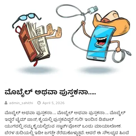
ಮೊಬೈಲ್ ಅಥವಾ ಪುಸ್ತಕನಾ…..
admin_sahithi
April 5, 2026
ಮೊಬೈಲ್ ಅಥವಾ ಪುಸ್ತಕನಾ….. ಮೊಬೈಲ್ ಅಥವಾ ಪುಸ್ತಕನಾ….. ಮೊಬೈಲ್
ಇದ್ದರೆ ಟೈಮ್ ಪಾಸ್, ಕೈಯಲ್ಲಿ ಪುಸ್ತಕವಿದ್ದರೆ ಗುರಿ! ಇಂದಿನ ಡಿಜಿಟಲ್
ಯುಗದಲ್ಲಿ ನಮ್ಮ ಕೈಯಲ್ಲಿರುವ ಸ್ಮಾರ್ಟ್‌ಫೋನ್ ಒಂದು ಮಾಯಾಲೋಕ.
ಬೆರಳ ತುದಿಯಲ್ಲಿ ಇಡೀ ಜಗತ್ತೇ ತೆರೆದುಕೊಳ್ಳುತ್ತದೆ. ಆದರೆ ಈ ಸೌಲಭ್ಯದ ಹಿಂದೆ