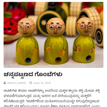
ಚನ್ನಪಟ್ಟಣದ ಗೊಂಬೆಗಳು
admin_sahithi
June 13, 2021
ಆಟಿಕೆಗಳು ಕೇವಲ ಆಟಿಕೆಗಳಲ್ಲ, ಅದರಿಂದ ಮಕ್ಕಳ ಕಲ್ಪನಾ ಶಕ್ತಿ, ಮೇಧಾ ಶಕ್ತಿ
ಬೆಳವಣಿಗೆಯಾಗುತ್ತದೆ. ಮತ್ತು ಇತರರ ಜತೆ ಬೆರೆಯುವುದನ್ನು ಮಕ್ಕಳಿಗೆ
ಕಲಿಸಿಕೊಡುತ್ತದೆ. “ಆಟಿಕೆಗಳಿಂದ ಮನೋರಂಜನೆಯಷ್ಟೇ ಸಿಗುವುದಿಲ್ಲಆಟದ
ಜೊತೆಗೆ ಪಠ್ಯ ಕಲಿಯುವುದು ನೂತನ ಶಿಕ್ಷಣ ನೀತಿಯ ಭಾಗವಾಗಲಿದೆ ಎಂದು