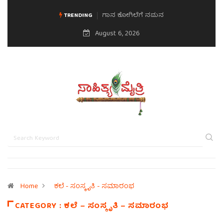
ಗಾನ ಕೋಗಿಲೆಗೆ ನಮನ
ಮನಸಿನ ಸವಿಭಾವ
TRENDING
August 6, 2026
Home
ಕಲೆ - ಸಂಸ್ಕೃತಿ - ಸಮಾರಂಭ
CATEGORY : ಕಲೆ – ಸಂಸ್ಕೃತಿ – ಸಮಾರಂಭ