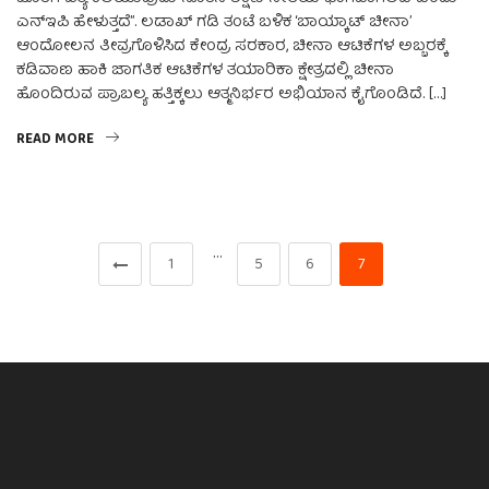
ಎನ್‌ಇಪಿ ಹೇಳುತ್ತದೆ”. ಲಡಾಖ್ ಗಡಿ ತಂಟೆ ಬಳಿಕ ‘ಬಾಯ್ಕಾಟ್ ಚೀನಾ’
ಆಂದೋಲನ ತೀವ್ರಗೊಳಿಸಿದ ಕೇಂದ್ರ ಸರಕಾರ, ಚೀನಾ ಆಟಿಕೆಗಳ ಅಬ್ಬರಕ್ಕೆ
ಕಡಿವಾಣ ಹಾಕಿ ಜಾಗತಿಕ ಆಟಿಕೆಗಳ ತಯಾರಿಕಾ ಕ್ಷೇತ್ರದಲ್ಲಿ ಚೀನಾ
ಹೊಂದಿರುವ ಪ್ರಾಬಲ್ಯ ಹತ್ತಿಕ್ಕಲು ಆತ್ಮನಿರ್ಭರ ಅಭಿಯಾನ ಕೈಗೊಂಡಿದೆ. […]
READ MORE
…
1
5
6
7