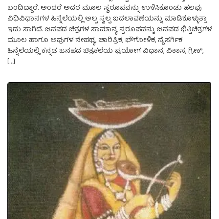
ಬಂದಿದ್ದಾರೆ. ಅಂದರೆ ಅದರ ಮೂಲ ಸ್ವರೂಪವನ್ನು ಉಳಿಸಿಕೊಂಡು ಹಲವು
ವಿಧಿವಿಧಾನಗಳ ಹಿನ್ನೆಲೆಯಲ್ಲಿ ಅಲ್ಪ ಸ್ವಲ್ಪ ಬದಲಾವಣೆಯನ್ನು ಮಾಡಿಕೊಳ್ಳುತ್ತಾ
ಇದು ಸಾಗಿದೆ. ಜನಪದ ಚಿತ್ರಗಳ ಸಾಮಾನ್ಯ ಸ್ವರೂಪವನ್ನು ಜನಪದ ಭಿತ್ತಿಚಿತ್ರಗಳ
ಮೂಲ ಹಾಗೂ ಅವುಗಳ ನೇಪಥ್ಯ, ಚಾರಿತ್ರಿಕ, ಭೌಗೋಳಿಕ, ನೈಸರ್ಗಿಕ
ಹಿನ್ನೆಲೆಯಲ್ಲಿ ಕನ್ನಡ ಜನಪದ ಚಿತ್ರಕಲೆಯ ಪ್ರಯೋಗ ವಿಧಾನ, ವಿಕಾಸ, ಗ್ರೀಕ್,
[…]