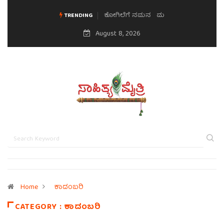
ಮನಸಿನ ಸವಿಭಾವ
TRENDING
August 8, 2026
Home
ಕಾದಂಬರಿ
CATEGORY : ಕಾದಂಬರಿ