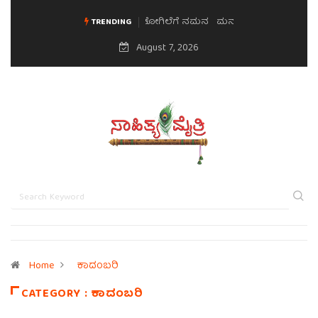
ಮನಸಿನ ಸವಿಭಾವ
TRENDING
August 7, 2026
Home
ಕಾದಂಬರಿ
CATEGORY : ಕಾದಂಬರಿ