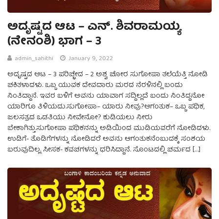
ಅದೃಷ್ಟದ ಆಟ – ಎನ್. ಶಿವರಾಮಯ್ಯ
(ನೇನಂಶಿ) ಭಾಗ – 3
admin_sahithi
January 9, 2022
ಅದೃಷ್ಟದ ಆಟ – 3 ಪರಿಚ್ಛೇದ – 2 ಅಶ್ವ ಚೋರ ಸುಗೋಪಾ ತಲೆಯೆತ್ತಿ ನೋಡಿ
ಚಕಿತಳಾದಳು. ಒಬ್ಬ ಯುವಕ ದೇವದಾರು ಮರದ ನೆರಳಿನಲ್ಲಿ ಬಂದು
ನಿಂತಿದ್ದಾನೆ. ಇವರ ಬಳಿಗೆ ಅವನು ಯಾವಾಗ ಸದ್ದಿಲ್ಲದೆ ಬಂದು ನಿಂತಿದ್ದನೋ
ಯಾರಿಗೂ ತಿಳಿಯದು.ಸುಗೋಪಾ– ಯಾರು ನೀವು?ಆಗಂತುಕ– ಒಬ್ಬ ಪಥಿಕ,
ಜಲಸತ್ರದ ಒಡತಿಯು ನೀವೇನೋ? ಕುಡಿಯಲು ನೀರು
ಬೇಕಾಗಿತ್ತು.ಸುಗೋಪಾ ಪಥಿಕನನ್ನು ಅಡಿಯಿಂದ ಮುಡಿಯವರೆಗೆ ನೋಡಿದಳು.
ಉಡಿಗೆ- ತೊಡಿಗೆಗಳನ್ನು ನೋಡಿದರೆ ಅವನು ಆಗಂತುಕನೆಂಬುದಕ್ಕೆ ಸಂಶಯ
ಬರುವುದಿಲ್ಲ. ಸೀಸಕ- ಕವಚಗಳನ್ನು ಧರಿಸಿದ್ದಾನೆ. ಸೊಂಟದಲ್ಲಿ ಚರ್ಮದ […]