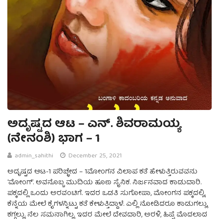
ಅದೃಷ್ಟದ ಆಟ – ಎನ್. ಶಿವರಾಮಯ್ಯ
(ನೇನಂಶಿ) ಭಾಗ – 1
admin_sahithi
December 25, 2021
ಅದೃಷ್ಟದ ಆಟ-1 ಪರಿಚ್ಛೇದ – 1ಮೋಂಗನ ವಿಲಾಪ ಕತೆ ಹೇಳುತ್ತಿರುವವನು
‘ಮೋಂಗ್’. ಅವನೊಬ್ಬ ಮುದಿಯ ಹೂಣ ಸೈನಿಕ. ನಿರ್ಜನವಾದ ಕಾಡುದಾರಿ.
ಪಕ್ಕದಲ್ಲಿ ಒಂದು ಅರವಂಟಿಗೆ. ಇದರ ಒಡತಿ ಸುಗೋಪಾ, ಮೋಂಗನ ಪಕ್ಕದಲ್ಲಿ,
ಕೆನ್ನೆಯ ಮೇಲೆ ಕೈಗಳನ್ನಿಟ್ಟು ಕತೆ ಕೇಳುತ್ತಿದ್ದಾಳೆ. ಎಲ್ಲಿ ನೋಡಿದರೂ ಕಾಡುಗಲ್ಲು,
ಕಗ್ಗಲ್ಲು. ನೆಲ ಸಮನಾಗಿಲ್ಲ. ಇದರ ಮೇಲೆ ದೇವದಾರಿ, ಅರಳಿ, ಹಿಪ್ಪೆ ಮೊದಲಾದ