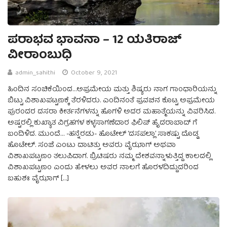
ಪರಾಭವ ಭಾವನಾ – 12 ಯತಿರಾಜ್
ವೀರಾಂಬುಧಿ
admin_sahithi
October 9, 2021
ಹಿಂದಿನ ಸಂಚಿಕೆಯಿಂದ…ಅಪ್ರಮೇಯ ಮತ್ತು ಶಿಷ್ಯರು ನಾಗ ಗಾಂಧಾರಿಯನ್ನು
ಬಿಟ್ಟು ವಿಶಾಖಪಟ್ಟಣಕ್ಕೆ ತೆರಳಿದರು. ಎಂದಿನಂತೆ ಪ್ರವಚನ ಕೊಟ್ಟ ಅಪ್ರಮೇಯ
ಪುರಂದರ ದಸರಾ ಕೀರ್ತನೆಗಳನ್ನು ಹೊಗಳಿ ಅದರ ಮಹಾತ್ಮೆಯನ್ನು ವಿವರಿಸಿದ.
ಅಷ್ಟರಲ್ಲಿ ಕುಖ್ಯಾತ ವಿಗ್ರಹಗಳ ಕಳ್ಳಸಾಗಣೆದಾರ ಫಿಲಿಪ್ ಹೈದರಾಬಾದ್ ಗೆ
ಬಂದಿಳಿದ. ಮುಂದೆ… -ಹನ್ನೆರಡು- ಹೊಟೇಲ್‌ ‘ದಸಪಲ್ಲಾ’ ಸಾಕಷ್ಟು ದೊಡ್ಡ
ಹೊಟೇಲ್. ಸಂಜೆ ಎಂಟು ದಾಟಿತ್ತು ಅವರು ವೈಝಾಗ್‌ ಅಥವಾ
ವಿಶಾಖಪಟ್ಟಣಂ ತಲುಪಿದಾಗ. ಬ್ರಿಟಿಷರು ನಮ್ಮ ದೇಶವನ್ನಾಳುತ್ತಿದ್ದ ಕಾಲದಲ್ಲಿ
ವಿಶಾಖಪಟ್ಟಣಂ ಎಂದು ಹೇಳಲು ಅವರ ನಾಲಗೆ ಹೊರಳದಿದ್ದುದರಿಂದ
ಬಹುಶಃ ವೈಝಾಗ್‌ […]