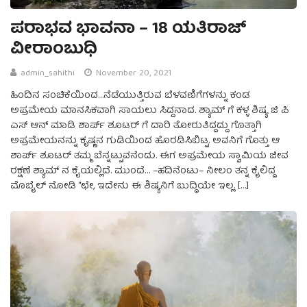
ಪರಾಭವ ಭಾವನಾ – 18 ಯತಿರಾಜ್
ವೀರಾಂಬುಧಿ
admin_sahithi
November 20, 2021
ಹಿಂದಿನ ಸಂಚಿಕೆಯಿಂದ…ನೆಡೆಯುತ್ತಿರುವ ಬೆಳವಣಿಗೆಗಳನ್ನು ಕಂಡ
ಅಪ್ರಮೇಯ ಮಾನಸಿಕವಾಗಿ ಸಾಯಲು ಸಿದ್ದನಾದ. ಶ್ಯಾಮ್ ಗೆ ಕಳ್ಳ ಶಿಷ್ಯ ಜಿ ಪಿ
ಎಸ್ ಆನ್ ಮಾಡಿ ಶಾರ್ಪ್ ಶೂಟರ್ ಗೆ ದಾರಿ ತೋರುತಿದ್ದದ್ದು ಗೊತ್ತಾಗಿ
ಅಪ್ರಮೇಯನನ್ನು ಕೃಷ್ಣನ ಗುಡಿಯಿಂದ ಹೊರಡಿಸಿಬಿಟ್ಟ. ಅವನಿಗೆ ಗೊತ್ತು ಆ
ಶಾರ್ಪ್‌ ಶೂಟರ್‌ ತಮ್ಮ ಬೆನ್ನಟ್ಟುವನೆಂದು. ಈಗ ಅಪ್ರಮೇಯ ಸ್ವಾಮಿಯ ಜೀವ
ರಕ್ಷಣೆ ಶ್ಯಾಮ್ ನ ಕೈಯಲ್ಲಿದೆ. ಮುಂದೆ… –ಹದಿನೆಂಟು– ನೀಲಂ ತನ್ನ ಕೈಲಿದ್ದ
ಮೊಬೈಲ್‌ ನೋಡಿ “ಛೇ, ಇದೇನು ಈ ಶಿಷ್ಯನಿಗೆ ಬುದ್ಧಿಯೇ ಇಲ್ಲ. […]