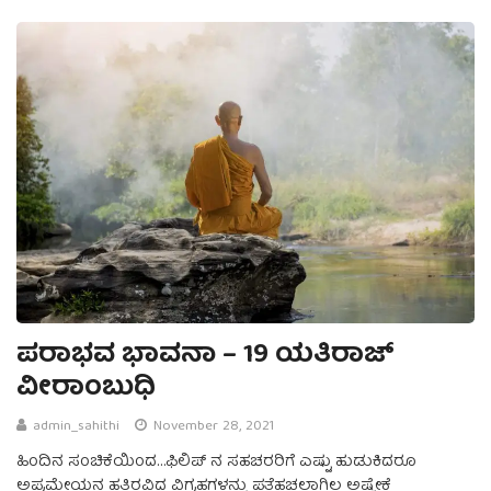
ಪರಾಭವ ಭಾವನಾ – 19 ಯತಿರಾಜ್
ವೀರಾಂಬುಧಿ
admin_sahithi
November 28, 2021
ಹಿಂದಿನ ಸಂಚಿಕೆಯಿಂದ…ಫಿಲಿಪ್‌ ನ ಸಹಚರರಿಗೆ ಎಷ್ಟು ಹುಡುಕಿದರೂ
ಅಪ್ರಮೇಯನ ಹತ್ತಿರವಿದ್ದ ವಿಗ್ರಹಗಳನ್ನು ಪತ್ತೆಹಚ್ಚಲಾಗಿಲ್ಲ ಅಷ್ಟೇಕೆ