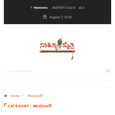
ಮನಸಿನ ಸವಿಭಾವ
TRENDING
August 7, 2026
Home
ಕಾದಂಬರಿ
CATEGORY : ಕಾದಂಬರಿ