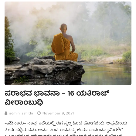
ಪರಾಭವ ಭಾವನಾ – 16 ಯತಿರಾಜ್
ವೀರಾಂಬುಧಿ
admin_sahithi
November 9, 2021
–ಹದಿನಾರು– ನಾವು ಕಥೆಯಲ್ಲಿ ಈಗ ಸ್ವಲ್ಪ ಹಿಂದೆ ಹೋಗಬೇಕು. ಅಪ್ರಮೇಯ
ತೀರ್ಥಹಳ್ಳಿಯವನು. ಅವನ ತಂದೆ ಅವನನ್ನು ಕುಮಾರಾನಂದಸ್ವಾಮಿಗಳಿಗೆ