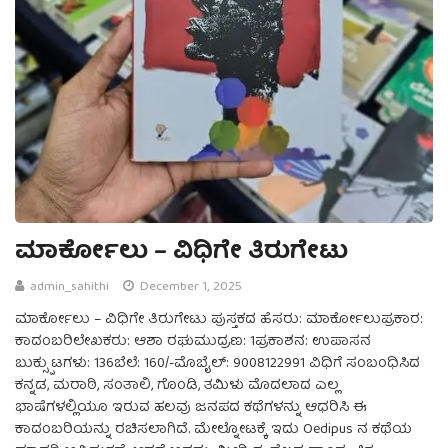
ಮಾರ್ಕೋಲು – ವಿಧಿಗೇ ತಿರುಗೇಟು
admin_sahithi
December 1, 2025
ಮಾರ್ಕೋಲು – ವಿಧಿಗೇ ತಿರುಗೇಟು ಪುಸ್ತಕದ ಹೆಸರು: ಮಾರ್ಕೋಲುಪ್ರಕಾರ:
ಕಾದಂಬರಿಲೇಖಕರು: ಆಶಾ ರಘುಮುದ್ರಣ: 1ಪ್ರಕಾಶನ: ಉಪಾಸನ
ಬುಕ್ಸ್ಪುಟಗಳು: 136ಬೆಲೆ: 160/-ಮೊಬೈಲ್: 9008122991 ವಿಧಿಗೆ ಸಂಬಂಧಿಸಿದ
ಕನ್ನಡ, ಮರಾಠಿ, ಸಂತಾಲಿ, ಗೊಂಡಿ, ತಮಿಳು ಮೊದಲಾದ ಎಲ್ಲ
ಭಾಷೆಗಳಲ್ಲಿಯೂ ಇರುವ ಹಲವು ಜನಪದ ಕಥೆಗಳನ್ನು ಆಧರಿಸಿ ಈ
ಕಾದಂಬರಿಯನ್ನು ರಚಿಸಲಾಗಿದೆ. ಮೇಲ್ನೋಟಕ್ಕೆ ಇದು Oedipus ನ ಕಥೆಯ