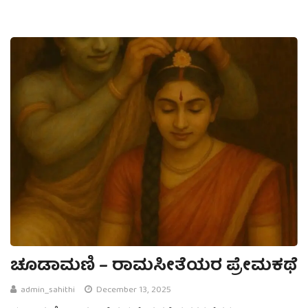
ಚೂಡಾಮಣಿ – ರಾಮಸೀತೆಯರ ಪ್ರೇಮಕಥೆ
admin_sahithi
December 13, 2025