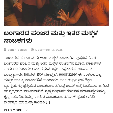
ಬಂಗಾರದ ಪಂಜರ ಮತ್ತು ಇತರ ಮಕ್ಕಳ
ನಾಟಕಗಳು
admin_sahithi
December 13, 2025
ಬಂಗಾರದ ಪಂಜರ ಮತ್ತು ಇತರ ಮಕ್ಕಳ ನಾಟಕಗಳು ಪುಸ್ತಕದ ಹೆಸರು:
ಬಂಗಾರದ ಪಂಜರ ಮತ್ತು ಇತರ ಮಕ್ಕಳ ನಾಟಕಗಳುಪ್ರಕಾರ: ನಾಟಕಗಳ
ಸಂಕಲನಲೇಖಕರು: ಆಶಾ ರಘುಮುದ್ರಣ: 2ಪ್ರಕಾಶನ: ಉಪಾಸನ
ಬುಕ್ಸ್ಪುಟಗಳು: 108ಬೆಲೆ: 150/-ಮೊಬೈಲ್: 9008122991 ಈ ಸಂಕಲನದಲ್ಲಿ
ಮಕ್ಕಳ ನಾಲ್ಕು ನಾಟಕಗಳಿವೆ. ‘ಬಂಗಾರದ ಪಂಜರ’ ಪ್ರಸ್ತುತದ ಶಿಕ್ಷಣ
ವ್ಯವಸ್ಥೆಯನ್ನು ಪ್ರಶ್ನಿಸುವ ನಾಟಕವಾದರೆ, ‘ಎಣ್ಣೆಗಾಯ್’ ಅತ್ತೆಸೊಸೆಯರ ಜಗಳದ
ಹಾಸ್ಯಪ್ರಧಾನ ನಾಟಕವಾಗಿದೆ. ‘ಕೃಷ್ಣ ಸುಧಾಮ’ ಗೆಳೆತನದ ಪರಾಕಾಷ್ಠೆಯನ್ನೂ,
ಕೃಷ್ಣ ಮಹಿಮೆಯನ್ನೂ ಸಾರುವ ನಾಟಕವಾದರೆ, ‘ಒನಕೆ ಪೂಜೆ’ ಅತಿಥಿ
ಪುರಸ್ಕಾರ ಮಾಡುತ್ತಾ ಹೆಂಡತಿ […]
READ MORE