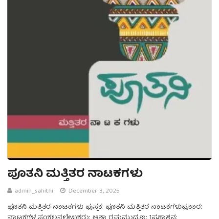
ಪೂತನಿ ಮತ್ತಿತರ ನಾಟಕಗಳು
admin_sahithi
December 3, 2025
ಪೂತನಿ ಮತ್ತಿತರ ನಾಟಕಗಳು ಪುಸ್ತಕ: ಪೂತನಿ ಮತ್ತಿತರ ನಾಟಕಗಳುಪ್ರಕಾರ:
ನಾಟಕಗಳ ಸಂಕಲನಲೇಖಕರು: ಆಶಾ ರಘುಮುದ್ರಣ: 1ಪ್ರಕಾಶನ: