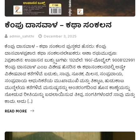
ಕೆಂಪು ದಾಸವಾಳ – ಕಥಾ ಸಂಕಲನ
admin_sahithi
December 3, 2025
ಕೆಂಪು ದಾಸವಾಳ – ಕಥಾ ಸಂಕಲನ ಪುಸ್ತಕದ ಹೆಸರು: ಕೆಂಪು
ದಾಸವಾಳಪ್ರಕಾರ: ಕಥಾ ಸಂಕಲನಲೇಖಕರು: ಆಶಾ ರಘುಮುದ್ರಣ:
2ಪ್ರಕಾಶನ: ಉಪಾಸನ ಬುಕ್ಸ್ಪುಟಗಳು: 132ಬೆಲೆ: 190/-ಮೊಬೈಲ್: 9008122991
‘ಕೆಂಪು ದಾಸವಾಳ’ ಎಂಬ ವಿಶೇಷ ಹೆಸರಿನ ಈ ಕಥಾಸಂಕಲನದಲ್ಲಿ ಅಷ್ಟೇ
ವಿಶೇಷವಾದ ಕತೆಗಳಿವೆ. ಬದುಕು, ಸಾವು, ಸೂತಕ, ಮಿಲನ, ಸಂಪ್ರದಾಯ,
ಸಂಪ್ರದಾಯ ಆಧುನಿಕತೆಯ ಮುಖಾಮುಖಿ ಮತ್ತು ತಿಕ್ಕಾಟ, ಹುಡುಕಾಟ
ಮುನ್ನೆಲೆಯ ಕತೆಗಳಿವೆ. ಮನುಷ್ಯನನ್ನು ಅಂತರಂಗದಿಂದ ಹೊಸ ಕಾಣ್ಕೆಯನ್ನು
ನೋಡುವ ರೀತಿಯನ್ನು ಬದಲಾಯಿಸುವ ತೀವ್ರ ಸಂಗತಿಗಳೆಂದರೆ ಸಾವು ಮತ್ತು
ಕಾಮ. ಅದು […]
READ MORE