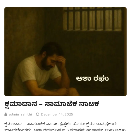
ಕ್ಷಮಾದಾನ – ಸಾಮಾಜಿಕ ನಾಟಕ
admin_sahithi
December 14, 2025
ಕ್ಷಮಾದಾನ – ಸಾಮಾಜಿಕ ನಾಟಕ ಪುಸ್ತಕದ ಹೆಸರು: ಕ್ಷಮಾದಾನಪ್ರಕಾರ:
ನಾಟಕಲೇಖಕರು: ಆಶಾ ರಘುಮುದ್ರಣ: 2ಪ್ರಕಾಶನ: ಉಪಾಸನ ಬುಕ್ಸ್ಪುಟಗಳು: