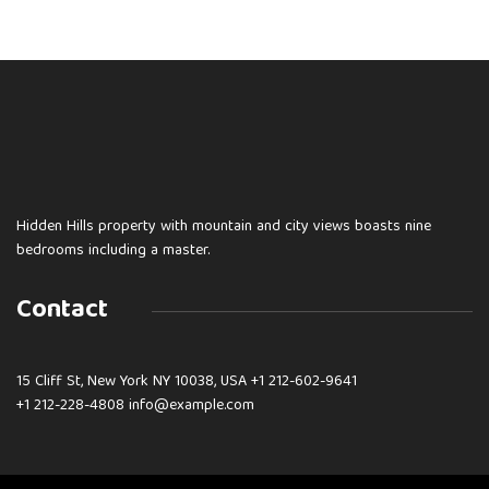
Hidden Hills property with mountain and city views boasts nine
bedrooms including a master.
Contact
15 Cliff St, New York NY 10038, USA
+1 212-602-9641
+1 212-228-4808 info@example.com