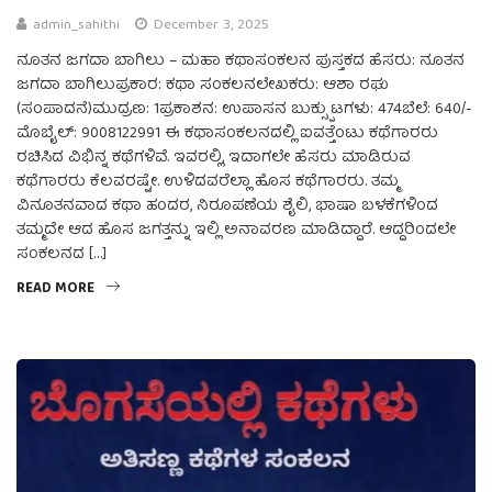
admin_sahithi
December 3, 2025
ನೂತನ ಜಗದಾ ಬಾಗಿಲು – ಮಹಾ ಕಥಾಸಂಕಲನ ಪುಸ್ತಕದ ಹೆಸರು: ನೂತನ
ಜಗದಾ ಬಾಗಿಲುಪ್ರಕಾರ: ಕಥಾ ಸಂಕಲನಲೇಖಕರು: ಆಶಾ ರಘು
(ಸಂಪಾದನೆ)ಮುದ್ರಣ: 1ಪ್ರಕಾಶನ: ಉಪಾಸನ ಬುಕ್ಸ್ಪುಟಗಳು: 474ಬೆಲೆ: 640/-
ಮೊಬೈಲ್: 9008122991 ಈ ಕಥಾಸಂಕಲನದಲ್ಲಿ ಐವತ್ತೆಂಟು ಕಥೆಗಾರರು
ರಚಿಸಿದ ವಿಭಿನ್ನ ಕಥೆಗಳಿವೆ. ಇವರಲ್ಲಿ, ಇದಾಗಲೇ ಹೆಸರು ಮಾಡಿರುವ
ಕಥೆಗಾರರು ಕೆಲವರಷ್ಟೇ. ಉಳಿದವರೆಲ್ಲಾ ಹೊಸ ಕಥೆಗಾರರು. ತಮ್ಮ
ವಿನೂತನವಾದ ಕಥಾ ಹಂದರ, ನಿರೂಪಣೆಯ ಶೈಲಿ, ಭಾಷಾ ಬಳಕೆಗಳಿಂದ
ತಮ್ಮದೇ ಆದ ಹೊಸ ಜಗತ್ತನ್ನು ಇಲ್ಲಿ ಅನಾವರಣ ಮಾಡಿದ್ದಾರೆ. ಆದ್ದರಿಂದಲೇ
ಸಂಕಲನದ […]
READ MORE