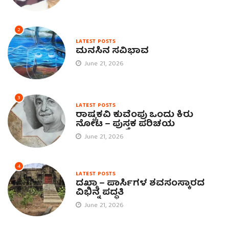
2
LATEST POSTS
ಮನಸಿನ ಸವಿಭಾವ
June 21, 2026
3
LATEST POSTS
ರಾಷ್ಟ್ರಕವಿ ಕುವೆಂಪು ಒಂದು ಕಿರು
ನೋಟ – ಪುಸ್ತಕ ಪರಿಚಯ
June 21, 2026
4
LATEST POSTS
ದಖ್ಮಾ – ಪಾರ್ಸಿಗಳ ಶವಸಂಸ್ಕಾರದ
ವಿಭಿನ್ನ ಪದ್ಧತಿ
June 21, 2026