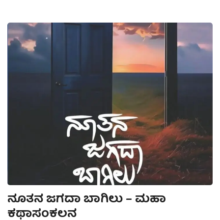
ನೂತನ ಜಗದಾ ಬಾಗಿಲು – ಮಹಾ
ಕಥಾಸಂಕಲನ