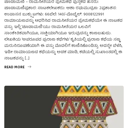
ಚೂಡಾಮಣಿ – ರಾಮಸೀತೆಯರ ಪ್ರೇಮಕಥೆ ಪುಸ್ತಕದ ಹೆಸರು:
ಚೂಡಾಮಣಿಪ್ರಕಾರ: ನಾಟಕಲೇಖಕರು: ಆಶಾ ರಘುಮುದ್ರಣ: 2ಪ್ರಕಾಶನ:
ಉಪಾಸನ ಬುಕ್ಸ್ಪುಟಗಳು: 66ಬೆಲೆ: 140/-ಮೊಬೈಲ್: 9008122991
ರಾಮಾಯಣವನ್ನು ಆಧರಿಸಿದ ರಾಮಸೀತೆಯರ ಪ್ರೇಮಕಥೆಯೇ ಈ ನಾಟಕದ
ವಸ್ತು. ಇಲ್ಲಿ ‘ಚೂಡಾಮಣಿ’ಯು ರಾಮಸೀತೆಯರ ಒಲವಿಗೆ
ಸಾಂಕೇತಿಕವಾಗಿಯೂ, ಸಾಕ್ಷಿಯಾಗಿಯೂ ಇರುವುದನ್ನು ಕಾಣಬಹುದು.
ಲೇಖಕಿಯ ‘ಅಪರೂಪದ ಪುರಾಣ ಕಥೆಗಳು’ ಕೃತಿಯಲ್ಲಿ ಪುರಾಣ ಕಥೆಯ ಸಣ್ಣ
ಮರುನಿರೂಪಣೆಯಾಗಿ ಈ ವಸ್ತು ಮೊದಲಿಗೆ ಕಾಣಿಸಿಕೊಂಡಿತ್ತು. ಅದನ್ನೇ ಬೆಳೆಸಿ,
ಇಡೀ ರಾಮಾಯಣದ ಕಥೆಯನ್ನು ಅಡಕ ಮಾಡಿ, ಕಡೆಯಲ್ಲಿ ಸುಖಾಂತದಲ್ಲಿ ಈ
ನಾಟಕವನ್ನು […]
READ MORE