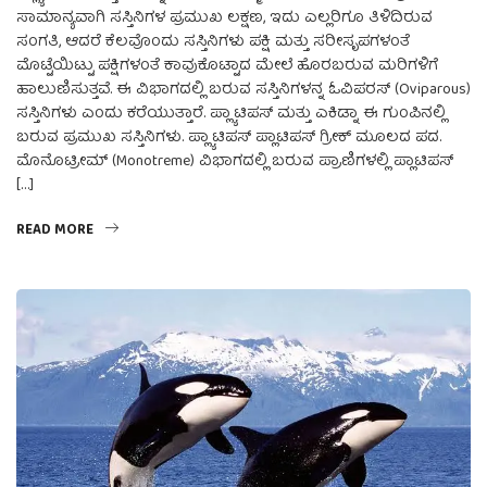
ಸಾಮಾನ್ಯವಾಗಿ ಸಸ್ತಿನಿಗಳ ಪ್ರಮುಖ ಲಕ್ಷಣ‌, ಇದು ಎಲ್ಲರಿಗೂ ತಿಳಿದಿರುವ
ಸಂಗತಿ, ಆದರೆ ಕೆಲವೊಂದು ಸಸ್ತಿನಿಗಳು ಪಕ್ಷಿ ಮತ್ತು ಸರೀಸೃಪಗಳಂತೆ
ಮೊಟ್ಟೆಯಿಟ್ಟು ಪಕ್ಷಿಗಳಂತೆ ಕಾವುಕೊಟ್ಟಾದ ಮೇಲೆ ಹೊರಬರುವ ಮರಿಗಳಿಗೆ
ಹಾಲುಣಿಸುತ್ತವೆ. ಈ ವಿಭಾಗದಲ್ಲಿ ಬರುವ ಸಸ್ತಿನಿಗಳನ್ನ ಓವಿಪರಸ್ (Oviparous)
ಸಸ್ತಿನಿಗಳು ಎಂದು ಕರೆಯುತ್ತಾರೆ. ಪ್ಲ್ಯಾಟಿಪಸ್ ಮತ್ತು ಎಕಿಡ್ನಾ ಈ ಗುಂಪಿನಲ್ಲಿ
ಬರುವ ಪ್ರಮುಖ ಸಸ್ತಿನಿಗಳು. ಪ್ಲ್ಯಾಟಿಪಸ್ ಪ್ಲಾಟಿಪಸ್ ಗ್ರೀಕ್ ಮೂಲದ ಪದ.
ಮೊನೊಟ್ರೀಮ್‌ (Monotreme) ವಿಭಾಗದಲ್ಲಿ ಬರುವ ಪ್ರಾಣಿಗಳಲ್ಲಿ ಪ್ಲಾಟಿಪಸ್
[…]
READ MORE