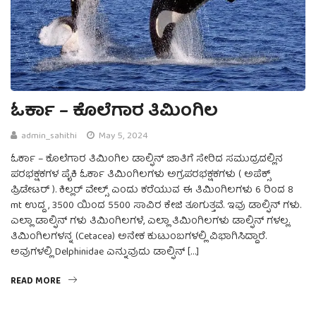
ಓರ್ಕಾ – ಕೊಲೆಗಾರ ತಿಮಿಂಗಿಲ
admin_sahithi
May 5, 2024
ಓರ್ಕಾ – ಕೊಲೆಗಾರ ತಿಮಿಂಗಿಲ ಡಾಲ್ಫಿನ್ ಜಾತಿಗೆ ಸೇರಿದ ಸಮುದ್ರದಲ್ಲಿನ
ಪರಭಕ್ಷಕಗಳ ಪೈಕಿ ಓರ್ಕಾ ತಿಮಿಂಗಿಲಗಳು ಅಗ್ರಪರಭಕ್ಷಕಗಳು ( ಅಪೆಕ್ಸ್
ಪ್ರಿಡೇಟರ್ ). ಕಿಲ್ಲರ್ ವೇಲ್ಸ್ ಎಂದು ಕರೆಯುವ ಈ ತಿಮಿಂಗಿಲಗಳು 6 ರಿಂದ 8
mt ಉದ್ದ , 3500 ಯಿಂದ 5500 ಸಾವಿರ ಕೇಜಿ ತೂಗುತ್ತವೆ. ಇವು ಡಾಲ್ಫಿನ್ ಗಳು.
ಎಲ್ಲಾ ಡಾಲ್ಫಿನ್ ಗಳು ತಿಮಿಂಗಿಲಗಳೆ, ಎಲ್ಲಾ ತಿಮಿಂಗಿಲಗಳು ಡಾಲ್ಫಿನ್ ಗಳಲ್ಲ.
ತಿಮಿಂಗಿಲಗಳನ್ನ (Cetacea) ಅನೇಕ ಕುಟುಂಬಗಳಲ್ಲಿ ವಿಭಾಗಿಸಿದ್ದಾರೆ.
ಅವುಗಳಲ್ಲಿ Delphinidae ಎನ್ನುವುದು ಡಾಲ್ಫಿನ್ […]
READ MORE