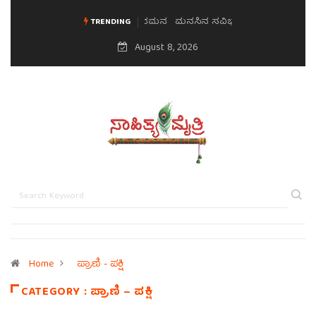
ಮನಸಿನ ಸವಿಭಾವ
TRENDING
August 8, 2026
Home
ಪ್ರಾಣಿ - ಪಕ್ಷಿ
CATEGORY : ಪ್ರಾಣಿ – ಪಕ್ಷಿ