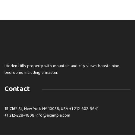
Hidden Hills property with mountain and city views boasts nine
bedrooms including a master.
Contact
15 Cliff St, New York NY 10038, USA
+1 212-602-9641
+1 212-228-4808 info@example.com