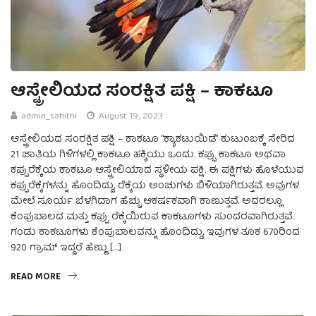
ಆಸ್ಟ್ರೇಲಿಯದ ಸಂರಕ್ಷಿತ ಪಕ್ಷಿ – ಕಾಕಟೂ
admin_sahithi
August 19, 2023
ಆಸ್ಟ್ರೇಲಿಯದ ಸಂರಕ್ಷಿತ ಪಕ್ಷಿ – ಕಾಕಟೂ “ಕ್ಯಾಕಟುಯಿಡೆ” ಕುಟುಂಬಕ್ಕೆ ಸೇರಿದ
21 ಜಾತಿಯ ಗಿಳಿಗಳಲ್ಲಿ ಕಾಕಟೂ ಹಕ್ಕಿಯು ಒಂದು. ಕಪ್ಪು ಕಾಕಟೂ ಅಥವಾ
ಕಪ್ಪುರೆಕ್ಕೆಯ ಕಾಕಟೂ ಆಸ್ಟ್ರೇಲಿಯಾದ ಸ್ಥಳೀಯ ಪಕ್ಷಿ. ಈ ಪಕ್ಷಿಗಳು ಹೊಳೆಯುವ
ಕಪ್ಪುರೆಕ್ಕೆಗಳನ್ನು ಹೊಂದಿದ್ದು, ರೆಕ್ಕೆಯ ಅಂಚುಗಳು ಬಿಳಿಯಾಗಿರುತ್ತವೆ. ಅವುಗಳ
ಮೇಲೆ ಸೂರ್ಯ ಬೆಳಗಿದಾಗ ಹೆಚ್ಚು ಆಕರ್ಷಕವಾಗಿ ಕಾಣುತ್ತವೆ. ಅದರಲ್ಲೂ
ಕೆಂಪುಬಾಲದ ಮತ್ತು ಕಪ್ಪು ರೆಕ್ಕೆಯಿರುವ ಕಾಕಟೂಗಳು ಸುಂದರವಾಗಿರುತ್ತವೆ.
ಗಂಡು ಕಾಕಟೂಗಳು ಕೆಂಪುಬಾಲವನ್ನು ಹೊಂದಿದ್ದು, ಇವುಗಳ ತೂಕ 670ರಿಂದ
920 ಗ್ರಾಮ್ ಇದ್ದರೆ ಹೆಣ್ಣು […]
READ MORE