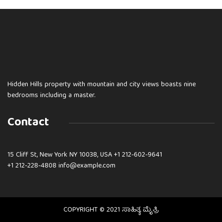
Hidden Hills property with mountain and city views boasts nine
bedrooms including a master.
Contact
15 Cliff St, New York NY 10038, USA
+1 212-602-9641
+1 212-228-4808 info@example.com
COPYRIGHT © 2021 ಸಾಹಿತ್ಯ ಮೈತ್ರಿ