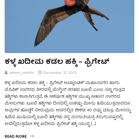
ಕಳ್ಳ ಖದೀಮ ಕಡಲ ಹಕ್ಕಿ – ಫ್ರಿಗೇಟ್
admin_sahithi
December 31, 2023
ಕಳ್ಳ ಖದೀಮ ಕಡಲ ಹಕ್ಕಿ – ಫ್ರಿಗೇಟ್ ಅಟ್ಲಾಂಟಿಕ್ ಮಹಾಸಾಗರ ಹಾಗು
ಪೆಸಿಫಿಕ್ ಸಾಗರದ ತೀರದಲ್ಲಿ ಪೆಂಗ್ವಿನ್ ತರಹದ ಬೂಬಿ ಎಂಬ ಸಣ್ಣ ಗಾತ್ರದ
ಹಕ್ಕಿಗಳು ಕಾಣಸಿಗುತ್ತವೆ, ಈ ಆಕರ್ಷಕ ಹಕ್ಕಿಗಳ ಮುಖ್ಯ ಆಹಾರ ಸಾಗರದ
ಮೀನುಗಳು. ಬೂಬಿ ಹಕ್ಕಿಗಳು ದಿನದಲ್ಲಿ ಸಾಕಷ್ಟು ಮೀನು ಹಿಡಿಯುತ್ತವಾದರೂ
ಅವುಗಳ ಹೊಟ್ಟೆಗೆ ಸೇರುವುದು ಅದರಲ್ಲಿನ ಶೇಕಡ 40 ರಷ್ಟು ಮಾತ್ರ. ಮೀನನ್ನು
ಹಿಡಿದ ಖುಷಿಯಲ್ಲಿ ಬೂಬಿ ಹಕ್ಕಿಗಳು ತನ್ನ ಸಂಗಾತಿಯತ್ತ ತಿರುಗುವಷ್ಟರಲ್ಲಿ
ಅದೆಲ್ಲಿರುತ್ತದೋ ಕಳ್ಳ ಖದೀಮ ಫ್ರಿಗೇಟ್ ಹಕ್ಕಿ ಯುದ್ಧ […]
READ MORE