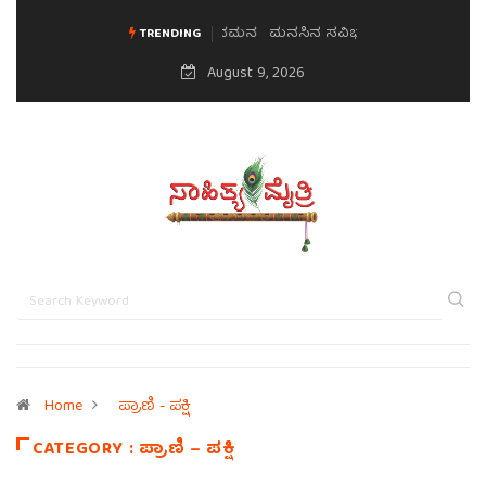
ಮನಸಿನ ಸವಿಭಾವ
TRENDING
August 9, 2026
Home
ಪ್ರಾಣಿ - ಪಕ್ಷಿ
CATEGORY : ಪ್ರಾಣಿ – ಪಕ್ಷಿ