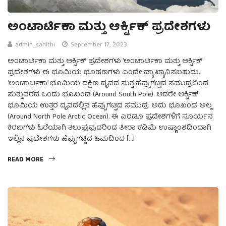
ಅಂಟಾರ್ಟಿಕಾ ಮತ್ತು ಆರ್ಕ್ಟಿಕ್ ಪ್ರದೇಶಗಳು
admin_sahithi
September 17, 2023
ಅಂಟಾರ್ಟಿಕಾ ಮತ್ತು ಆರ್ಕ್ಟಿಕ್ ಪ್ರದೇಶಗಳು ‘ಅಂಟಾರ್ಟಿಕಾ ಮತ್ತು ಆರ್ಕ್ಟಿಕ್
ಪ್ರದೇಶಗಳು ಈ ಭೂಮಿಯ ಭೂಷಣಗಳು ಎಂದೇ ವ್ಯಾಖ್ಯಾನಿಸಬಹುದು.
‘ಅಂಟಾರ್ಟಿಕಾ’ ಭೂಮಿಯ ದಕ್ಷಿಣ ದೃವದ ಸುತ್ತ ಹೆಪ್ಪುಗಟ್ಟಿದ ಸಮುದ್ರದಿಂದ
ಸುತ್ತುವರೆದ ಒಂದು ಭೂಖಂಡ (Around South Pole). ಆದರೇ ಆರ್ಕ್ಟಿಕ್
ಭೂಮಿಯ ಉತ್ತರ ದೃವದಲ್ಲಿನ ಹೆಪ್ಪುಗಟ್ಟಿದ ಸಮುದ್ರ. ಅದು ಭೂಖಂಡ ಅಲ್ಲ
(Around North Pole Arctic Ocean). ಈ ಎರಡೂ ಪ್ರದೇಶಗಳಿಗೆ ಸೂರ್ಯನ
ಕಿರಣಗಳು ಓರೆಯಾಗಿ ತಲುಪುವುದರಿಂದ ತೀರಾ ಕಡಿಮೆ ಉಷ್ಣಾಂಶದಿಂದಾಗಿ
ಇಲ್ಲಿನ ಪ್ರದೇಶಗಳು ಹೆಪ್ಪುಗಟ್ಟಿದ ಹಿಮದಿಂದ […]
READ MORE