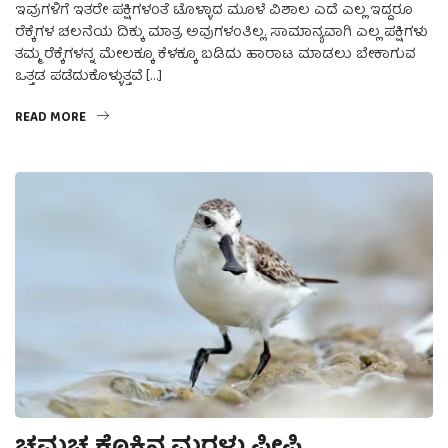
ಇವುಗಳಿಗೆ ಇತರೇ ಪಕ್ಷಿಗಳಂತೆ ಟೊಳ್ಳಾದ ಮೂಳೆ ವಿಶಾಲ ಎದೆ ಎಲ್ಲ ಇದ್ದರೂ
ರೆಕ್ಕೆಗಳ ಚಲನೆಯ ದಿಕ್ಕು ಮಾತ್ರ ಅವುಗಳಂತಿಲ್ಲ. ಸಾಮಾನ್ಯವಾಗಿ ಎಲ್ಲ ಪಕ್ಷಿಗಳು
ತಮ್ಮ ರೆಕ್ಕೆಗಳನ್ನ ಮೇಲಕ್ಕೂ ಕೆಳಕ್ಕೂ ಬಡಿದು ಹಾರಾಟ ಮಾಡಲು ಬೇಕಾಗುವ
ಒತ್ತಡ ಪಡೆದುಕೊಳ್ಳುತ್ತವೆ […]
READ MORE