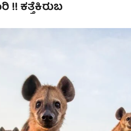
!! ಕತ್ತೆಕಿರುಬ