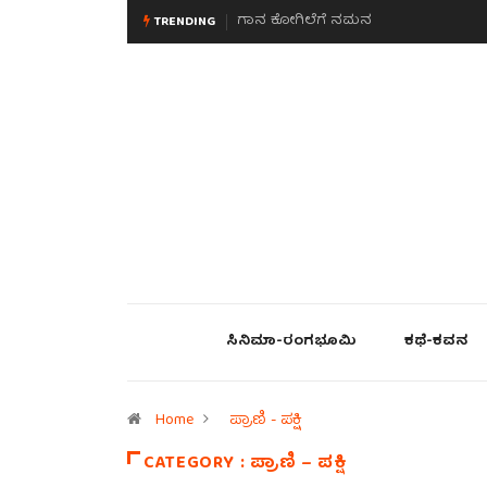
ಮನಸಿನ ಸವಿಭಾವ
TRENDING
ಸಿನಿಮಾ-ರಂಗಭೂಮಿ
ಕಥೆ-ಕವನ
Home
ಪ್ರಾಣಿ - ಪಕ್ಷಿ
CATEGORY : ಪ್ರಾಣಿ – ಪಕ್ಷಿ