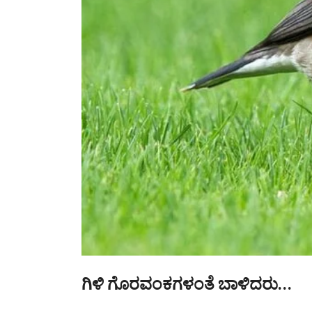
ಗಿಳಿ ಗೊರವಂಕಗಳಂತೆ ಬಾಳಿದರು…