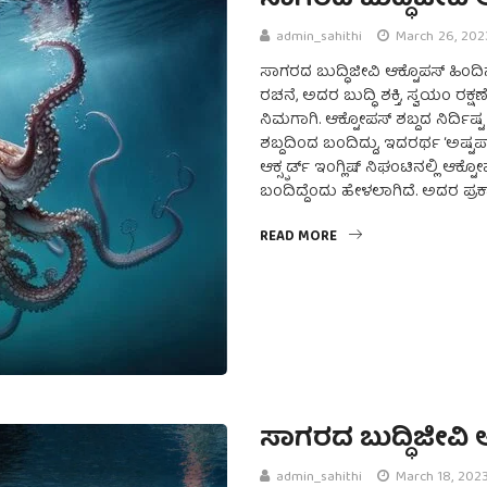
ಸಾಗರದ ಬುದ್ಧಿಜೀವಿ 
admin_sahithi
March 26, 202
ಸಾಗರದ ಬುದ್ಧಿಜೀವಿ ಆಕ್ಟೊಪಸ್ ಹಿಂದ
ರಚನೆ, ಅದರ ಬುದ್ಧಿ ಶಕ್ತಿ, ಸ್ವಯಂ ರಕ
ನಿಮಗಾಗಿ. ಆಕ್ಟೋಪಸ್ ಶಬ್ದದ ನಿರ್ದಿಷ್
ಶಬ್ದದಿಂದ ಬಂದಿದ್ದು, ಇದರರ್ಥ ‘ಅಷ್ಟ
ಆಕ್ಸ್ಫರ್ಡ್ ಇಂಗ್ಲಿಷ್ ನಿಘಂಟಿನಲ್ಲಿ ಆಕ
ಬಂದಿದ್ದೆಂದು ಹೇಳಲಾಗಿದೆ. ಅದರ ಪ್ರಕ
READ MORE
ಸಾಗರದ ಬುದ್ಧಿಜೀವಿ 
admin_sahithi
March 18, 202