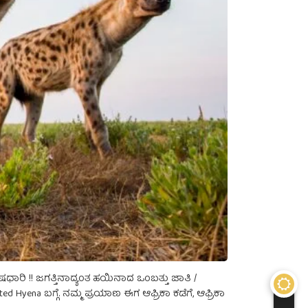
ವೇಷಧಾರಿ !! ಜಗತ್ತಿನಾದ್ಯಂತ ಹಯಿನಾದ ಒಂಬತ್ತು ಜಾತಿ /
 Hyena ಬಗ್ಗೆ. ನಮ್ಮ ಪ್ರಯಾಣ ಈಗ ಆಫ್ರಿಕಾ ಕಡೆಗೆ, ಆಫ್ರಿಕಾ