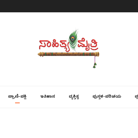
ಪ್ರಾಣಿ-ಪಕ್ಷಿ
ಇತಿಹಾಸ
ವ್ಯಕ್ತಿತ್ವ
ಪುಸ್ತಕ-ಪರಿಚಯ
ಪ