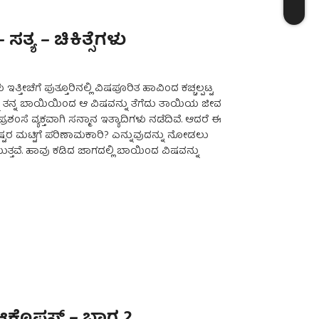
ಸತ್ಯ – ಚಿಕಿತ್ಸೆಗಳು
ಳು ಇತ್ತೀಚೆಗೆ ಪುತ್ತೂರಿನಲ್ಲಿ ವಿಷಪೂರಿತ ಹಾವಿಂದ ಕಚ್ಚಲ್ಪಟ್ಟ
 ತನ್ನ ಬಾಯಿಯಿಂದ ಆ ವಿಷವನ್ನು ತೆಗೆದು ತಾಯಿಯ ಜೀವ
ಂಸೆ ವ್ಯಕ್ತವಾಗಿ ಸನ್ಮಾನ ಇತ್ಯಾದಿಗಳು ನಡೆದಿವೆ. ಆದರೆ ಈ
 ಎಷ್ಟರ ಮಟ್ಟಿಗೆ ಪರಿಣಾಮಕಾರಿ? ಎನ್ನುವುದನ್ನು ನೋಡಲು
ವೆ. ಹಾವು ಕಡಿದ ಜಾಗದಲ್ಲಿ ಬಾಯಿಂದ ವಿಷವನ್ನು