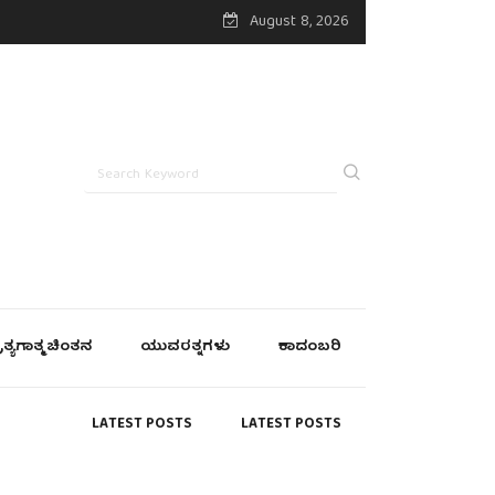
August 8, 2026
್ರತ್ಯಗಾತ್ಮ ಚಿಂತನ
ಯುವರತ್ನಗಳು
ಕಾದಂಬರಿ
LATEST POSTS
LATEST POSTS