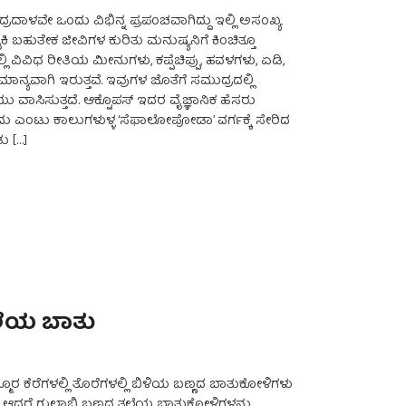
ರದಾಳವೇ ಒಂದು ವಿಭಿನ್ನ ಪ್ರಪಂಚವಾಗಿದ್ದು ಇಲ್ಲಿ ಅಸಂಖ್ಯ
 ಬಹುತೇಕ ಜೀವಿಗಳ ಕುರಿತು ಮನುಷ್ಯನಿಗೆ ಕಿಂಚಿತ್ತೂ
್ಲಿ ವಿವಿಧ ರೀತಿಯ ಮೀನುಗಳು, ಕಪ್ಪೆಚಿಪ್ಪು, ಹವಳಗಳು, ಏಡಿ,
ಾನ್ಯವಾಗಿ ಇರುತ್ತವೆ. ಇವುಗಳ ಜೊತೆಗೆ ಸಮುದ್ರದಲ್ಲಿ
 ವಾಸಿಸುತ್ತದೆ. ಆಕ್ಟೊಪಸ್ ಇದರ ವೈಜ್ಞಾನಿಕ ಹೆಸರು
ಇದು ಎಂಟು ಕಾಲುಗಳುಳ್ಳ ‘ಸೆಫಾಲೋಪೋಡಾ’ ವರ್ಗಕ್ಕೆ ಸೇರಿದ
ು […]
ತಲೆಯ ಬಾತು
3
ೂರ ಕೆರೆಗಳಲ್ಲಿ ತೊರೆಗಳಲ್ಲಿ ಬಿಳಿಯ ಬಣ್ಣದ ಬಾತುಕೋಳಿಗಳು
ೀರ! ಆದರೆ ಗುಲಾಬಿ ಬಣ್ಣದ ತಲೆಯ ಬಾತುಕೋಳಿಗಳನ್ನು