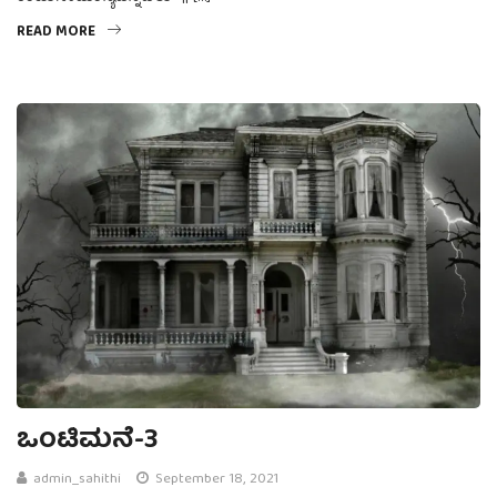
READ MORE
ಒಂಟಿಮನೆ-3
admin_sahithi
September 18, 2021