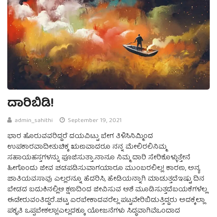
ದಾರಿಬಿಡಿ!
admin_sahithi
September 19, 2021
ಭಾರ ಹೊರುವವರಿದ್ದರೆ ದಯವಿಟ್ಟು ಬೇಗ ತಿಳಿಸಿನಿಮ್ಮಿಂದ
ಉಪಕಾರವಾದೀತುಚಿಕ್ಕ ಋಣವಾದರೂ ನನ್ನ ಮೇಲಿರಲಿನಿಮ್ಮ
ಸಹಾಯಹಸ್ತಗಳನ್ನು ಪೂಜಿಸುತ್ತಾ..ನಾನೂ ನಿಮ್ಮ ದಾರಿ ಸೇರಿಕೊಳ್ಳುತ್ತೇನೆ
ಹೀಗೊಂದು ಜೀವ ಚಡಪಡಿಸುವಾಗಯಾರೂ ಮುಂಬರಲಿಲ್ಲ! ಕಾರಣ, ಅನ್ಯ
ಜಾತಿಯವಸಾವು ಎಲ್ಲರನ್ನೂ ಹೆದರಿಸಿ, ಹೇಡಿಯನ್ನಾಗಿ ಮಾಡುತ್ತದೆಇಷ್ಟು ದಿನ
ಬೇಡದ ಬದುಕಿನಲ್ಲಿಆ ಕ್ಷಣದಿಂದ ಜೀವಿಸುವ ಆಶೆ ಮೂಡಿಸುತ್ತದೆಬಯಕೆಗಳೆಲ್ಲ
ಈಡೇರುವಂತಿದ್ದರೆ..ಚಟ್ಟ ಏರಬೇಕಾದವರೆಲ್ಲ ಪಟ್ಟವೇರಿಬಿಡುತ್ತಿದ್ದರು ಅದಕ್ಕೆಲ್ಲಾ
ಪಕೃತಿ ಒಪ್ಪಬೇಕಲ್ಲಾ!ಎಲ್ಲದಕ್ಕೂ ಯೋಜನೆಗಳು ಸಿದ್ಧವಾಗಿವೆಒಂದಾದ