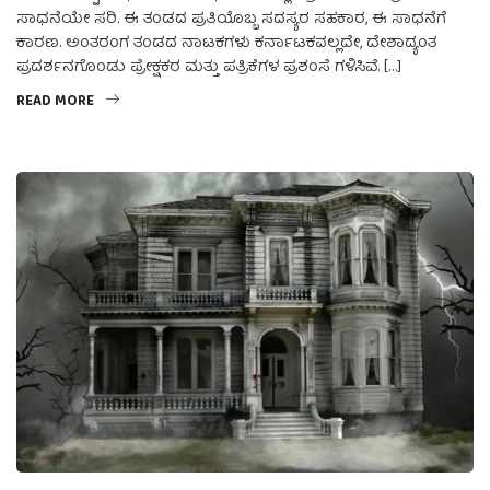
ಸಾಧನೆಯೇ ಸರಿ. ಈ ತಂಡದ ಪ್ರತಿಯೊಬ್ಬ ಸದಸ್ಯರ ಸಹಕಾರ, ಈ ಸಾಧನೆಗೆ
ಕಾರಣ. ಅಂತರಂಗ ತಂಡದ ನಾಟಕಗಳು ಕರ್ನಾಟಕವಲ್ಲದೇ, ದೇಶಾದ್ಯಂತ
ಪ್ರದರ್ಶನಗೊಂಡು ಪ್ರೇಕ್ಷಕರ ಮತ್ತು ಪತ್ರಿಕೆಗಳ ಪ್ರಶಂಸೆ ಗಳಿಸಿವೆ. […]
READ MORE