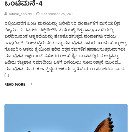
ಒಂಟಿಮನೆ-4
admin_sahithi
September 25, 2021
ಇಲ್ಲಿಯವರೆಗೆ ಒಂಟಿ ಮನೆಯನ್ನು ಖರೀದಿಸಿದ ದಂಪತಿಗಳಿಗೆ ಮನೆಯಲ್ಲಿನ
ವಿಕೃತ ಅನುಭವಗಳು ಬೆಚ್ಚಿಬೀಳಿಸಿ ಮನೆಯಲ್ಲಿ ಸಿಕ್ಕ ತಾಮ್ರ ಹಾಳೆಯಲ್ಲಿ
ಬರೆದಿರುವಂತೆ ಆತ್ಮ ಕಥೆಯನ್ನು ಹೇಳತೊಡಗುತ್ತದೆ. ದಂಪತಿಗಳು ಕಥೆಯ
ಪಾತ್ರಗಳಾಗಿ ನೋಡುತ್ತಿರುವಂತೆ ಒಬ್ಬ ಮಾಂತ್ರಿಕನ ಎದುರು ಒಂದು ಹೆಣ್ಣು ಆತ್ಮ
ಗೋಚರಿಸಿ ಆತನು ಕೈಯಿಂದ ಹರಿದ ರಕ್ತದ ಕಣಗಳಿಗೆ ಹಪಹಪಿಸುತ್ತಿರುವಾಗಲೇ
ಮಾಂತ್ರಿಕನ ಆಜ್ಞೆಯಂತೆ ಸಹಚರರು ಆ ಹೆಣ್ಣಿನ ರೂಪದಲ್ಲಿರುವ ಆತ್ಮವನ್ನು
ಹಿಡಿದು ಕಟ್ಟಿಹಾಕಿ ಸಮಾಧಿಯ ಒಳಗೆ ಎಸೆಯಲು ಸೂಚಿಸಿತ್ತಾನೆ. ಮುಂದೆ….
ಮಾಂತ್ರಿಕನ ಮಾತು ಕೇಳುತ್ತಿದ್ದಂತೆ ಆಕೆಯನ್ನು ಹಿಡಿಯಲು ಸಹಚರರು ಒಂದು
[…]
READ MORE