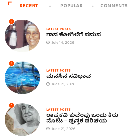
RECENT
POPULAR
COMMENTS
1
LATEST POSTS
ಗಾನ ಕೋಗಿಲೆಗೆ ನಮನ
July 14, 2026
2
LATEST POSTS
ಮನಸಿನ ಸವಿಭಾವ
June 21, 2026
3
LATEST POSTS
ರಾಷ್ಟ್ರಕವಿ ಕುವೆಂಪು ಒಂದು ಕಿರು
ನೋಟ – ಪುಸ್ತಕ ಪರಿಚಯ
June 21, 2026