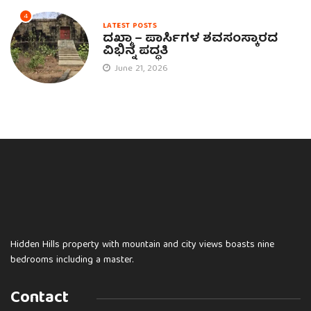
4
LATEST POSTS
ದಖ್ಮಾ – ಪಾರ್ಸಿಗಳ ಶವಸಂಸ್ಕಾರದ
ವಿಭಿನ್ನ ಪದ್ಧತಿ
June 21, 2026
Hidden Hills property with mountain and city views boasts nine
bedrooms including a master.
Contact