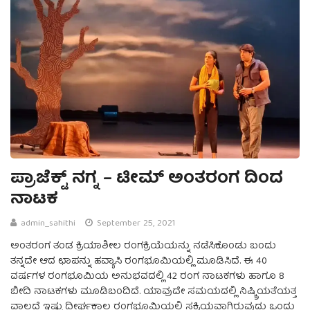
ಪ್ರಾಜೆಕ್ಟ್ ನಗ್ನ – ಟೀಮ್ ಅಂತರಂಗ ದಿಂದ
ನಾಟಕ
admin_sahithi
September 25, 2021
ಅಂತರಂಗ ತಂಡ ಕ್ರಿಯಾಶೀಲ ರಂಗಕ್ರಿಯೆಯನ್ನು ನಡೆಸಿಕೊಂಡು ಬಂದು
ತನ್ನದೇ ಆದ ಛಾಪನ್ನು ಹವ್ಯಾಸಿ ರಂಗಭೂಮಿಯಲ್ಲಿ ಮೂಡಿಸಿದೆ. ಈ 40
ವರ್ಷಗಳ ರಂಗಭೂಮಿಯ ಅನುಭವದಲ್ಲಿ 42 ರಂಗ ನಾಟಕಗಳು ಹಾಗೂ 8
ಬೀದಿ ನಾಟಕಗಳು ಮೂಡಿಬಂದಿದೆ. ಯಾವುದೇ ಸಮಯದಲ್ಲಿ ನಿಷ್ಕ್ರಿಯತೆಯತ್ತ
ವಾಲದೆ ಇಷ್ಟು ದೀರ್ಘಕಾಲ ರಂಗಭೂಮಿಯಲ್ಲಿ ಸಕ್ರಿಯವಾಗಿರುವುದು ಒಂದು